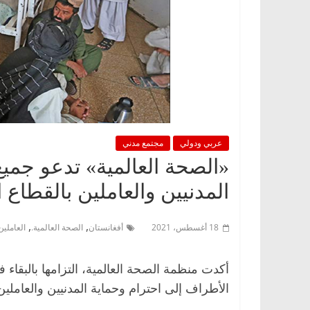
عربي ودولي
مجتمع مدني
«الصحة العالمية» تدعو جمي
المدنيين والعاملين بالقطاع
,
,
18 أغسطس، 2021
أفغانستان
الصحة العالمية.
العاملين
أكدت منظمة الصحة العالمية، التزامها بالبقاء
الأطراف إلى احترام وحماية المدنيين والعامل