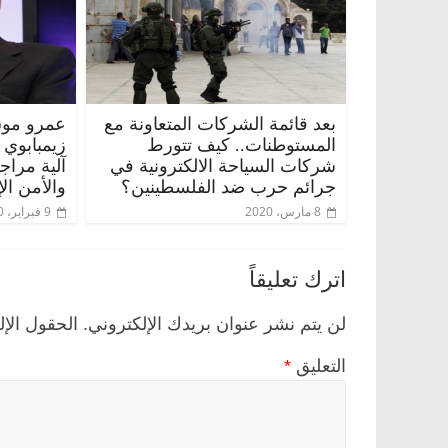
بعد قائمة الشركات المتعاونة مع
عمرو موس
المستوطنات.. كيف تتورط
زيمبابوي
شركات السياحة الالكترونية في
آلية مراج
جرائم حرب ضد الفلسطينين؟
والأمن ال
8 مارس، 2020
9 فبراير، 2020
اترك تعليقاً
لن يتم نشر عنوان بريدك الإلكتروني.
الحقول الإل
التعليق
*