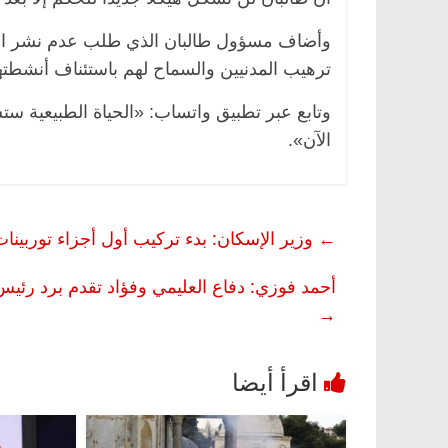
وأضاف مسؤول طالبان الذي طلب عدم نشر اسم
ترهيب المدنيين والسماح لهم باستئناف أنشطتهم
وتابع عبر تطبيق واتساب: «الحياة الطبيعية س
الآن».
←
وزير الإسكان: بدء تركيب أول أجزاء توربينات 
أحمد فوزي: دفاع العليمي وفؤاد تقدم برد رئيس دائ
→