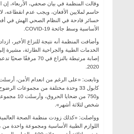
وقالت المنظمة في بيان صحفي، الأربعاء، إن ا
حاسم لملايين الأفغان، ويجب عدم انقطاعه، ل
خسائر فادحة في النظام الصحي الهش في أفغانس
الأساسية وسط جائحة COVID-19.
وأضافت المنظمة أنه نتيجة للنزاع الأخير، ازد
2020.
شخص لثلاثة أشهر».
وواصلت: «كذلك زودت منظمة الصحة العالمية