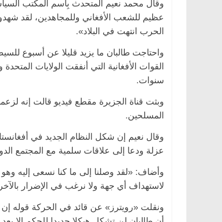
وقال محمد نعيم المتحدث بِاسم المكتب السيا
الحرب انتهت في البلاد».
واحتاجت طالبان ما يزيد قليلا عن أسبوع للسي
القوات الأفغانية التي أنفقت الولايات المتحدة 
سنوات.
وبثت قناة الجزيرة مقطع فيديو قالت إنه لزع
المسلحين.
وقال نعيم إن شكل النظام الجديد في أفغانست
عزلة ودعا إلى علاقات سلمية مع المجتمع الدو
وأضاف: «لقد وصلنا إلى ما كنا نسعى إليه وهو ح
لاستهداف أي جهة ولا نرغب في الإضرار بالآخر
ونقلت «رويترز» عن قائد في الحركة قوله إن 
أن طالبان لن تشكل هيكلا جديدا للحكم إلا بعد ر