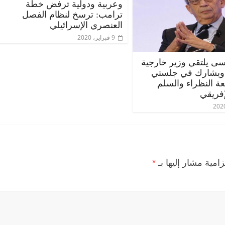
وعربية ودولية ترفض خطة
ترامب: ترسخ لنظام الفصل
العنصري الإسرائيلي
9 فبراير، 2020
ى يلتقي وزير خارجية
 ويشارك في جلستي
عة النظراء والسلم
إفريقي
زامية مشار إليها بـ
*