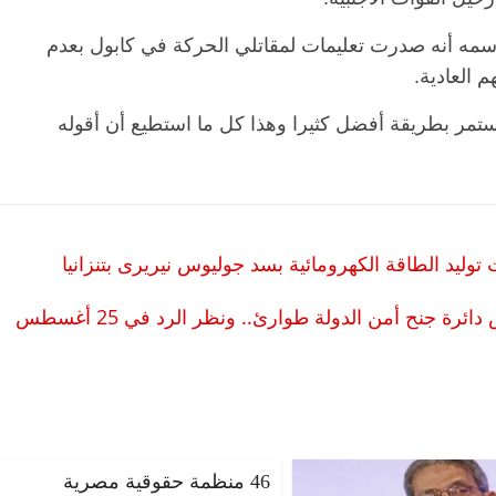
ه أنه صدرت تعليمات لمقاتلي الحركة في كابول بعدم
 العادية.
تستمر بطريقة أفضل كثيرا وهذا كل ما استطيع أن أقوله
توليد الطاقة الكهرومائية بسد جوليوس نيريرى بتنزانيا
رة جنح أمن الدولة طوارئ.. ونظر الرد في 25 أغسطس
46 منظمة حقوقية مصرية