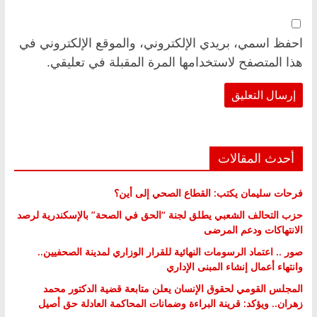
احفظ اسمي، بريدي الإلكتروني، والموقع الإلكتروني في
هذا المتصفح لاستخدامها المرة المقبلة في تعليقي.
أحدث المقالات
فرحات سليمان يكتب: القطاع الصحي إلى أين؟
حزب التحالف الشعبي يطلق لجنة “الحق في الصحة” بالإسكندرية لرصد
الانتهاكات ودعم المرضى
صور .. اعتماد الرسومات النهائية للقرار الوزاري لمدينة الصحفيين..
وانتهاء أعمال إنشاء المبنى الإداري
المجلس القومي لحقوق الإنسان يعلن متابعة قضية الدكتور محمد
زهران.. ويؤكد: قرينة البراءة وضمانات المحاكمة العادلة حق أصيل