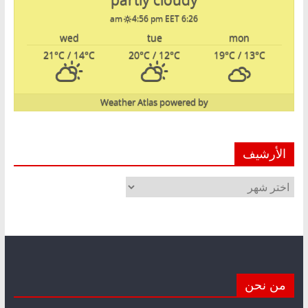
4:56 pm EET
6:26 am
wed
tue
mon
21
°C
/ 14
°C
20
°C
/ 12
°C
19
°C
/ 13
°C
Weather Atlas
powered by
الأرشيف
الأرشيف
من نحن