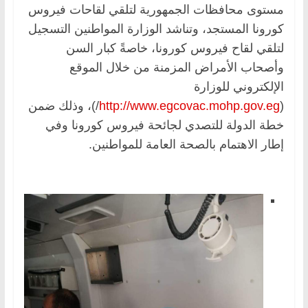
مستوى محافظات الجمهورية لتلقي لقاحات فيروس
كورونا المستجد، وتناشد الوزارة المواطنين التسجيل
لتلقي لقاح فيروس كورونا، خاصةً كبار السن
وأصحاب الأمراض المزمنة من خلال الموقع
الإلكتروني للوزارة
(
http://www.egcovac.mohp.gov.eg
/)، وذلك ضمن
خطة الدولة للتصدي لجائحة فيروس كورونا وفي
إطار الاهتمام بالصحة العامة للمواطنين.