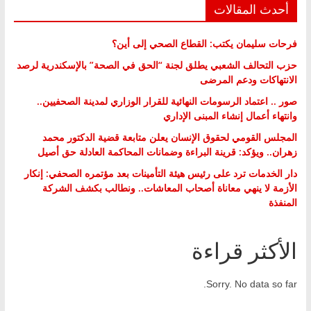
أحدث المقالات
فرحات سليمان يكتب: القطاع الصحي إلى أين؟
حزب التحالف الشعبي يطلق لجنة “الحق في الصحة” بالإسكندرية لرصد
الانتهاكات ودعم المرضى
صور .. اعتماد الرسومات النهائية للقرار الوزاري لمدينة الصحفيين..
وانتهاء أعمال إنشاء المبنى الإداري
المجلس القومي لحقوق الإنسان يعلن متابعة قضية الدكتور محمد
زهران.. ويؤكد: قرينة البراءة وضمانات المحاكمة العادلة حق أصيل
دار الخدمات ترد على رئيس هيئة التأمينات بعد مؤتمره الصحفي: إنكار
الأزمة لا ينهي معاناة أصحاب المعاشات.. ونطالب بكشف الشركة
المنفذة
الأكثر قراءة
Sorry. No data so far.