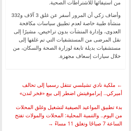
من استيفائها للاشتراطات الصحية.
وأضاف زكي أن المرور أسفر عن غلق 3 آلاف و332
منشأة طبية خاصة لعدم تطبيق سياسات مكافحة
العدوى، وإدارة المنشآت بدون تراخيص، مشيرًا إلى
نقل المرضى من المستشفيات التي تم غلقها إلى
مستشفيات بديلة تابعة لوزارة الصحة والسكان، من
خلال سيارات إسعاف مجهزة.
←
ملكية نادي تشيلسي تنتقل رسميا إلى تحالف
أميركي.. إبراموفيتش اضطر إلى بيع «فخر لندن»
بدء تطبيق المواعيد الصيفية لتشغيل وغلق المحلات
من اليوم.. والتنمية المحلية: المحلات والمولات تفتح
الساعة 7 صباحًا وتغلق 11 مساءً
→