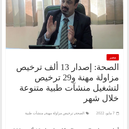
مصر
الصحة: إصدار 13 ألف ترخيص
مزاولة مهنة و29 ترخيص
لتشغيل منشآت طبية متنوعة
خلال شهر
,
,
7 مايو، 2022
الصحة
ترخيص مزاولة مهنة
منشآت طبية