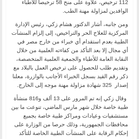
112 ترخيص، علاوة على منح 58 ترخيصا للأطباء
الوافدين لمزاولة مهنة الطب.
ومن جانبه، أشار الدكتور هشام زكي، رئيس الإدارة
المركزية للعلاج الحر والتراخيص، إلى إلزام المنشآت
الطبية بعدم استقدام أي خبراء من خارج مصر في
أي مجال إلا بعد التأكد من كفاءته العلمية من خلال
النقابة العامة للأطباء والجمعية العلمية المتخصصة،
وتقديم طلب للحصول على ترخيص العمل بالبلاد مع
ذكر رقم القيد بسجل الخبراء الأجانب بالوازرة، معلنا
إصدار 325 شهادة مزاولة مهنة موجه إلى الخارج.
وقال زكي إنه تم المرور على 13 ألف و816 منشأة
طبية خاصة خلال شهر مارس الماضي، تنوعت ما بين
مستشفيات وعيادات ومراكز طبية خاصة بجميع
محافظات الجمهورية، وذلك حرصا من الوزارة على
إحكام الرقابة على المنشآت الطبية الخاصة للتأكد