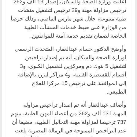
أعلنت وزارة الصحة والسكان، إصدار 13 ألف و262
ترخيص مزاولة مهنة و29 ترخيص لتشغيل منشآت
طبية متنوعة، خلال شهر مارس الماضي، وذلك حرصاً
من الوزارة على ضبط خدمات المنشآت الطبية
الخاصة لضمان تقديم خدمة آمنة للمواطنين.
وأوضح الدكتور حسام عبدالغفار، المتحدث الرسمي
لوزارة الصحة والسكان، أنه تم إصدار تراخيص
لتشغيل 5 بنوك دم ومركزين للغسيل الكلوي، و3
أقسام للقسطرة القلبية، و4 مراكز ليزر، بالإضافة
إلى الموافقة على ترخيص 15 مركزا للعلاج
الطبيعي.
وأضاف عبدالغفار أنه تم إصدار تراخيص مزاولة
المهنة ا 13 ألف و262 من أعضاء المهن الطبية، بينهم
737 ترخيصا لمزاولة مهنة التحاليل الطبية، مضيفا أن
عدد التراخيص الممنوحة في الزمالة المصرية بلغت