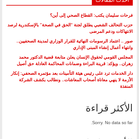
فرحات سليمان يكتب: القطاع الصحي إلى أين؟
حزب التحالف الشعبي يطلق لجنة “الحق في الصحة” بالإسكندرية لرصد
الانتهاكات ودعم المرضى
صور .. اعتماد الرسومات النهائية للقرار الوزاري لمدينة الصحفيين..
وانتهاء أعمال إنشاء المبنى الإداري
المجلس القومي لحقوق الإنسان يعلن متابعة قضية الدكتور محمد
زهران.. ويؤكد: قرينة البراءة وضمانات المحاكمة العادلة حق أصيل
دار الخدمات ترد على رئيس هيئة التأمينات بعد مؤتمره الصحفي: إنكار
الأزمة لا ينهي معاناة أصحاب المعاشات.. ونطالب بكشف الشركة
المنفذة
الأكثر قراءة
Sorry. No data so far.