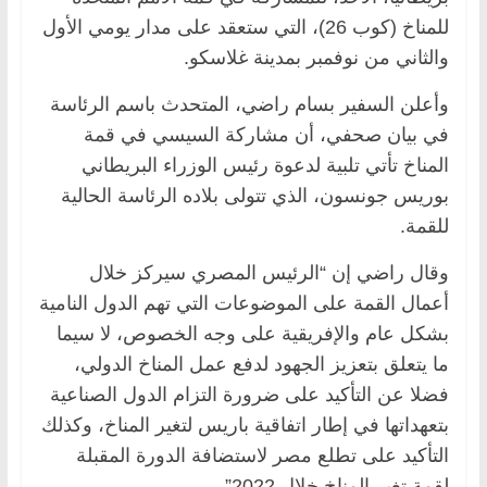
للمناخ (كوب 26)، التي ستعقد على مدار يومي الأول
والثاني من نوفمبر بمدينة غلاسكو.
وأعلن السفير بسام راضي، المتحدث باسم الرئاسة
في بيان صحفي، أن مشاركة السيسي في قمة
المناخ تأتي تلبية لدعوة رئيس الوزراء البريطاني
بوريس جونسون، الذي تتولى بلاده الرئاسة الحالية
للقمة.
وقال راضي إن “الرئيس المصري سيركز خلال
أعمال القمة على الموضوعات التي تهم الدول النامية
بشكل عام والإفريقية على وجه الخصوص، لا سيما
ما يتعلق بتعزيز الجهود لدفع عمل المناخ الدولي،
فضلا عن التأكيد على ضرورة التزام الدول الصناعية
بتعهداتها في إطار اتفاقية باريس لتغير المناخ، وكذلك
التأكيد على تطلع مصر لاستضافة الدورة المقبلة
لقمة تغير المناخ خلال 2022”.