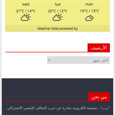
wed
tue
mon
21
°C
/ 14
°C
20
°C
/ 12
°C
19
°C
/ 13
°C
Weather Atlas
powered by
الأرشيف
الأرشيف
من نحن
"درب".. صحيفة الكترونية صادرة عن حزب التحالف الشعبي الاشتراكي