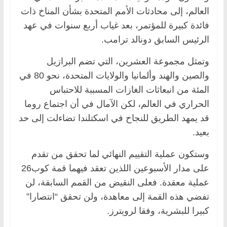
العالم، إلى محادثات الأمم المتحدة بشأن المناخ ذات
فائدة كبيرة للمؤتمر، بعد غياب أربع سنوات في عهد
الرئيس السابق دونالد ترامب.
وتمثل مجموعة العشرين، التي تضم البرازيل
والصين والهند وألمانيا والولايات المتحدة، نحو 80 في
المئة من انبعاثات الغازات المسببة للاحتباس
الحراري في العالم، لكن الآمال في أن اجتماع روما
قد يمهد الطريق للنجاح في اسكتلندا تضاءلت إلى حد
بعيد.
وستكون عملية التقييم النهائي لما تحقق من تقدم
على مدار الأسبوعين اللذين تعقد فيهما قمة كوب26
عملية معقدة. فعلى النقيض من القمم السابقة، لن
تفضي هذه القمة إلى معاهدة، ولن تحقق “انتصارا”
كبيرا للبشرية، وفقا لرويترز.