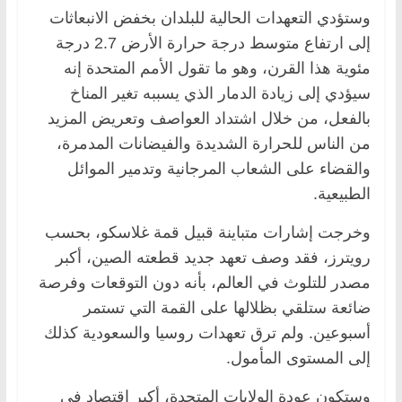
وستؤدي التعهدات الحالية للبلدان بخفض الانبعاثات
إلى ارتفاع متوسط درجة حرارة الأرض 2.7 درجة
مئوية هذا القرن، وهو ما تقول الأمم المتحدة إنه
سيؤدي إلى زيادة الدمار الذي يسببه تغير المناخ
بالفعل، من خلال اشتداد العواصف وتعريض المزيد
من الناس للحرارة الشديدة والفيضانات المدمرة،
والقضاء على الشعاب المرجانية وتدمير الموائل
الطبيعية.
وخرجت إشارات متباينة قبيل قمة غلاسكو، بحسب
رويترز، فقد وصف تعهد جديد قطعته الصين، أكبر
مصدر للتلوث في العالم، بأنه دون التوقعات وفرصة
ضائعة ستلقي بظلالها على القمة التي تستمر
أسبوعين. ولم ترق تعهدات روسيا والسعودية كذلك
إلى المستوى المأمول.
وستكون عودة الولايات المتحدة، أكبر اقتصاد في