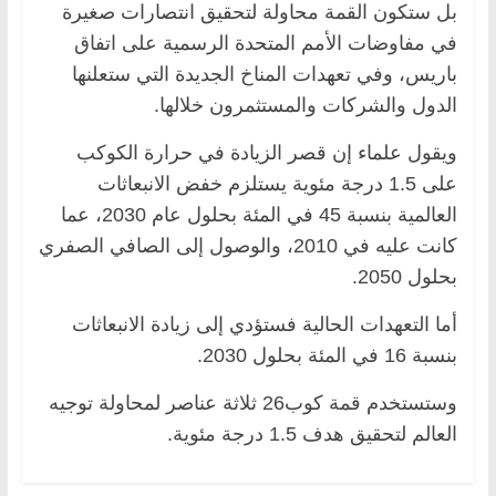
بل ستكون القمة محاولة لتحقيق انتصارات صغيرة
في مفاوضات الأمم المتحدة الرسمية على اتفاق
باريس، وفي تعهدات المناخ الجديدة التي ستعلنها
الدول والشركات والمستثمرون خلالها.
ويقول علماء إن قصر الزيادة في حرارة الكوكب
على 1.5 درجة مئوية يستلزم خفض الانبعاثات
العالمية بنسبة 45 في المئة بحلول عام 2030، عما
كانت عليه في 2010، والوصول إلى الصافي الصفري
بحلول 2050.
أما التعهدات الحالية فستؤدي إلى زيادة الانبعاثات
بنسبة 16 في المئة بحلول 2030.
وستستخدم قمة كوب26 ثلاثة عناصر لمحاولة توجيه
العالم لتحقيق هدف 1.5 درجة مئوية.