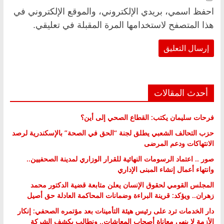
احفظ اسمي، بريدي الإلكتروني، والموقع الإلكتروني في
هذا المتصفح لاستخدامها المرة المقبلة في تعليقي.
أحدث المقالات
فرحات سليمان يكتب: القطاع الصحي إلى أين؟
حزب التحالف الشعبي يطلق لجنة “الحق في الصحة” بالإسكندرية لرصد
الانتهاكات ودعم المرضى
صور .. اعتماد الرسومات النهائية للقرار الوزاري لمدينة الصحفيين..
وانتهاء أعمال إنشاء المبنى الإداري
المجلس القومي لحقوق الإنسان يعلن متابعة قضية الدكتور محمد
زهران.. ويؤكد: قرينة البراءة وضمانات المحاكمة العادلة حق أصيل
دار الخدمات ترد على رئيس هيئة التأمينات بعد مؤتمره الصحفي: إنكار
الأزمة لا ينهي معاناة أصحاب المعاشات.. ونطالب بكشف الشركة