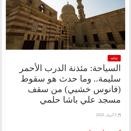
ثقافة
السياحة: مئذنة الدرب الأحمر
سليمة.. وما حدث هو سقوط
(فانوس خشبي) من سقف
مسجد علي باشا حلمي
3 أبريل، 2020