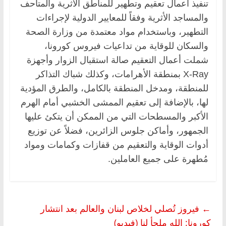
تنفيذ أعمال تعقيم وتطهير للمناطق الأثرية والمتاحف
والمساجد الأثرية وفقاً للمعايير الدولية لإجراءات
التطهير، وباستخدام مواد معتمدة من وزارة الصحة
والسكان للوقاية من تداعيات فيروس كورونا،
شملت أعمال التعقيم صالة استقبال الزوار وأجهزة
X-Ray بمنطقة الأهرامات، وكذلك شباك التذاكر
للمنطقة، ومدخل المنطقة بالكامل، والطرق المؤدية
لها، بالإضافة إلى تعقيم الممشى الخشبي أمام الهرم
الأكبر والمسطحات التي من الممكن أن يتكئ عليها
الجمهور، وأماكن جلوس الزائرين، فضلاً عن توزيع
أدوات الوقاية والتعقيم من قفازات وكمامات ومواد
مُطهرة على جميع العاملين.
←
فيروز تُصلي لخلاص لبنان والعالم بعد انتشار
كورونا: الله ملجأ لنا (فيديو)