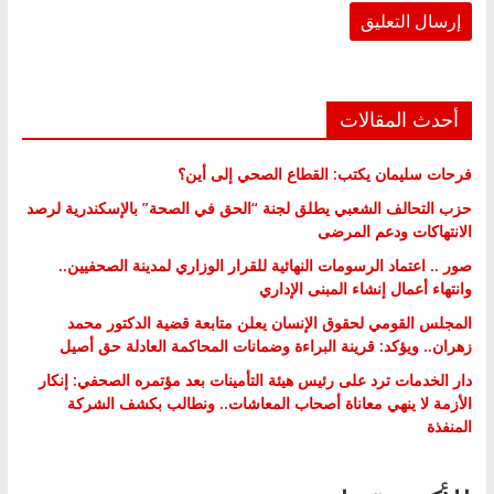
أحدث المقالات
فرحات سليمان يكتب: القطاع الصحي إلى أين؟
حزب التحالف الشعبي يطلق لجنة “الحق في الصحة” بالإسكندرية لرصد
الانتهاكات ودعم المرضى
صور .. اعتماد الرسومات النهائية للقرار الوزاري لمدينة الصحفيين..
وانتهاء أعمال إنشاء المبنى الإداري
المجلس القومي لحقوق الإنسان يعلن متابعة قضية الدكتور محمد
زهران.. ويؤكد: قرينة البراءة وضمانات المحاكمة العادلة حق أصيل
دار الخدمات ترد على رئيس هيئة التأمينات بعد مؤتمره الصحفي: إنكار
الأزمة لا ينهي معاناة أصحاب المعاشات.. ونطالب بكشف الشركة
المنفذة