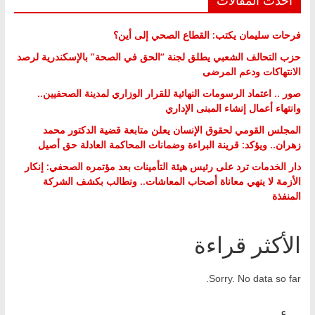
فرحات سليمان يكتب: القطاع الصحي إلى أين؟
حزب التحالف الشعبي يطلق لجنة “الحق في الصحة” بالإسكندرية لرصد
الانتهاكات ودعم المرضى
صور .. اعتماد الرسومات النهائية للقرار الوزاري لمدينة الصحفيين..
وانتهاء أعمال إنشاء المبنى الإداري
المجلس القومي لحقوق الإنسان يعلن متابعة قضية الدكتور محمد
زهران.. ويؤكد: قرينة البراءة وضمانات المحاكمة العادلة حق أصيل
دار الخدمات ترد على رئيس هيئة التأمينات بعد مؤتمره الصحفي: إنكار
الأزمة لا ينهي معاناة أصحاب المعاشات.. ونطالب بكشف الشركة
المنفذة
الأكثر قراءة
Sorry. No data so far.