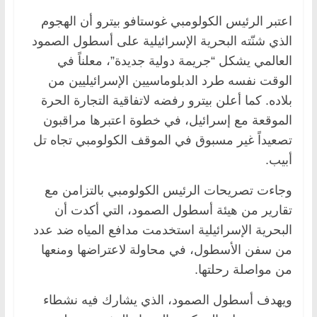
اعتبر الرئيس الكولومبي غوستافو بيترو أن الهجوم
الذي شنّته البحرية الإسرائيلية على أسطول الصمود
العالمي يشكل “جريمة دولية جديدة”، معلناً في
الوقت نفسه طرد الدبلوماسيين الإسرائيليين من
بلاده. كما أعلن بيترو رفضه لاتفاقية التجارة الحرة
الموقعة مع إسرائيل، في خطوة اعتبرها مراقبون
تصعيداً غير مسبوق في الموقف الكولومبي تجاه تل
أبيب.
وجاءت تصريحات الرئيس الكولومبي بالتزامن مع
تقارير من هيئة أسطول الصمود، التي أكدت أن
البحرية الإسرائيلية استخدمت مدافع المياه ضد عدد
من سفن الأسطول، في محاولة لاعتراضها ومنعها
من مواصلة رحلتها.
ويهدف أسطول الصمود، الذي يشارك فيه نشطاء