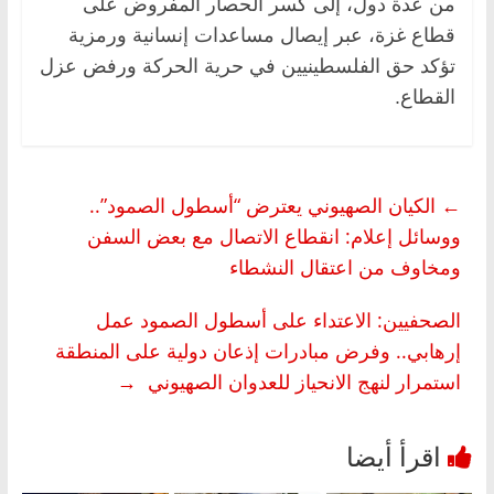
من عدة دول، إلى كسر الحصار المفروض على
قطاع غزة، عبر إيصال مساعدات إنسانية ورمزية
تؤكد حق الفلسطينيين في حرية الحركة ورفض عزل
القطاع.
←
الكيان الصهيوني يعترض “أسطول الصمود”..
ووسائل إعلام: انقطاع الاتصال مع بعض السفن
ومخاوف من اعتقال النشطاء
الصحفيين: الاعتداء على أسطول الصمود عمل
إرهابي.. وفرض مبادرات إذعان دولية على المنطقة
استمرار لنهج الانحياز للعدوان الصهيوني
→