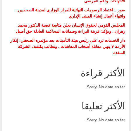
الانتهاكات ودعم المرضى
صور .. اعتماد الرسومات النهائية للقرار الوزاري لمدينة الصحفيين..
وانتهاء أعمال إنشاء المبنى الإداري
المجلس القومي لحقوق الإنسان يعلن متابعة قضية الدكتور محمد
زهران.. ويؤكد: قرينة البراءة وضمانات المحاكمة العادلة حق أصيل
دار الخدمات ترد على رئيس هيئة التأمينات بعد مؤتمره الصحفي: إنكار
الأزمة لا ينهي معاناة أصحاب المعاشات.. ونطالب بكشف الشركة
المنفذة
الأكثر قراءة
Sorry. No data so far.
الأكثر تعليقا
Sorry. No data so far.