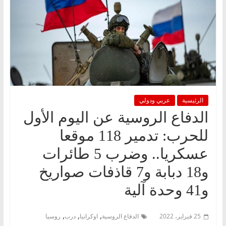
الرئيسية
عربي ودولي
الدفاع الروسية عن اليوم الأول
للحرب: تدمير 118 موقعا
عسكريا.. وضرب 5 طائرات
و18 دبابة و7 قاذفات صواريخ
و41 وحدة آلية
,
,
,
25 فبراير، 2022
الدفاع الروسية
اوكرانيا
درب
روسيا