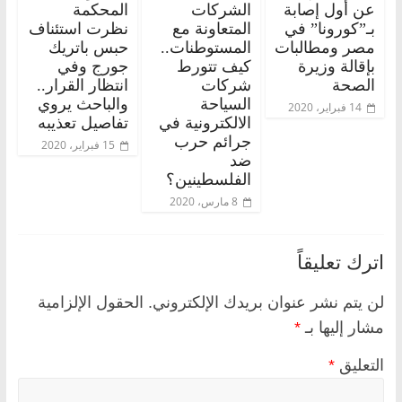
عن أول إصابة
الشركات
المحكمة
بـ”كورونا” في
المتعاونة مع
نظرت استئناف
مصر ومطالبات
المستوطنات..
حبس باتريك
بإقالة وزيرة
كيف تتورط
جورج وفي
الصحة
شركات
انتظار القرار..
السياحة
والباحث يروي
14 فبراير، 2020
الالكترونية في
تفاصيل تعذيبه
جرائم حرب
15 فبراير، 2020
ضد
الفلسطينين؟
8 مارس، 2020
اترك تعليقاً
لن يتم نشر عنوان بريدك الإلكتروني.
الحقول الإلزامية
مشار إليها بـ
*
التعليق
*