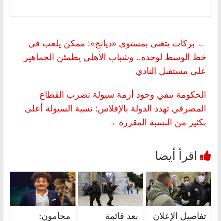
←
بركات يتغنى بمستوى «ديانج»: ممكن يلعب في
خط الوسط لوحده.. وشباب الأهلي يطمئن الجماهير
على مستقبل النادي
الحكومة تنفي وجود أزمة سيولة تضرب القطاع
المصرفي تهدد الدولة بالإفلاس: نسبة السيولة أعلى
بكثير من النسبة المقررة
→
تفاصيل الإعلان
بعد قائمة
محامون: