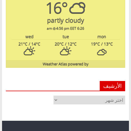
16°
partly cloudy
4:56 pm EET
6:26 am
wed
tue
mon
21
°C
/ 14
°C
20
°C
/ 12
°C
19
°C
/ 13
°C
Weather Atlas
powered by
الأرشيف
الأرشيف