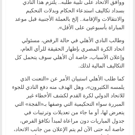
ووافق الاتحاد على تلبية طلبه.. يلتزم هذا النادي
بسداد تكاليف استدعاء الحكام وبدلات التحكيم
والانتقالات والإقامة.. إلخ بالعملة الأجنبية قبل موعد
المباراة بأسبوعين على الأقل».
وطالب النادي الأهلي في حالة الرفض، مسئولي
اتحاد الكرة المصري بإظهار الحقيقة للرأي العام،
وإعلان الأسباب، خاصة أن الأهلي سوف يتحمل كل
التكاليف المالية لذلك.
كما طلب الأهلي استبيان الأمر عن «التعنت الذي
يلمسه الكثيرون»، وهل الهدف منه دفع النادي للجوء
للاتحاد الدولي لكرة القدم لكشف الأخطاء غير
المبررة سواء التحكيمية التي وصفها بـ«الفجة» التي
يتعرض لها، أو ما جاء من تعديلات وترتيبات في
جدول المباريات دون مراعاة لمبدأ تكافؤ الفرص،
خاصة أنه حتى الآن لم يتم الإعلان من جانب الاتحاد،