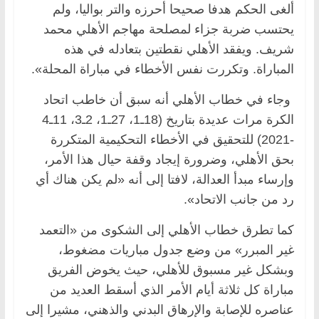
ألغى الحكم هدفا صحيحا أحرزه والتر بواليا، ولم
يحتسب ضربة جزاء لمصلحة مهاجم الأهلي محمد
شريف. ويفقد الأهلي نقطتين بتعادله في هذه
المباراة. وتكررت نفس الأخطاء في مباراة المحلة».
وجاء في خطاب الأهلي أنه سبق أن خاطب اتحاد
الكرة مرات عديدة بتاريخ (18ـ1، 27ـ1، 2ـ3، 11ـ4
-2021) للتحقيق في الأخطاء التحكيمية المتكررة
بحق الأهلي، وضرورة إيجاد وقفة حيال هذا الأمر،
وإرساء مبدأ العدالة، لافتا إلى أنه «لم يكن هناك أي
رد من جانب الاتحاد».
كما تطرق خطاب الأهلي إلى الشكوى من «التعمد
غير المبرر» من وضع جدول مباريات مضغوط،
وبشكل غير مسبوق للأهلي، حيث يخوض الفريق
مباراة كل ثلاثة أيام الأمر الذي أسقط العديد من
عناصره للإصابة والإرهاق البدني والذهني، مشيرا إلى