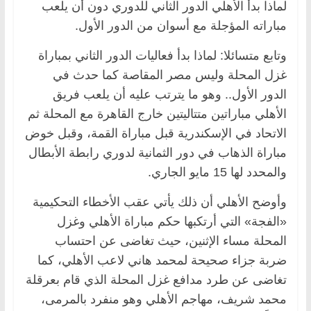
لماذا بدأ الأهلي الدور الثاني للدوري دون أن يلعب
مباراته المؤجلة مع أسوان من الدور الأول.
وتابع متسائلا: لماذا بدأ فعاليات الدور الثاني بمباراة
غزل المحلة وليس مصر المقاصة كما حدث في
الدور الأول.. وهو ما يترتب عليه أن يلعب فريق
الأهلي مباراتين متتاليتين خارج القاهرة مع المحلة ثم
الاتحاد في الإسكندرية قبل مباراة القمة، وقبل خوض
مباراة الذهاب في دور الثمانية لدوري رابطة الأبطال
والمحدد لها 15 مايو الجاري.
وأوضح الأهلي أن ذلك يأتي عقب الأخطاء التحكيمية
«الفجة» التي أرتكبها حكم مباراة الأهلي وغزل
المحلة مساء الإثنين، حيث تغاضى عن احتساب
ضربة جزاء صحيحة لمحمد هاني لاعب الأهلي، كما
تغاضى عن طرد مدافع غزل المحلة الذي قام بعرقلة
محمد شريف، مهاجم الأهلي وهو منفرد بالمرمى،