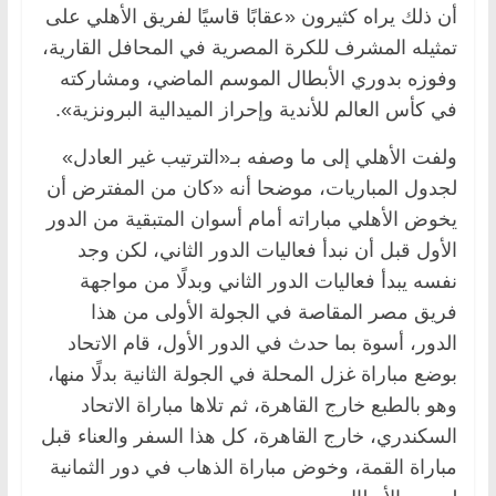
أن ذلك يراه كثيرون «عقابًا قاسيًا لفريق الأهلي على
تمثيله المشرف للكرة المصرية في المحافل القارية،
وفوزه بدوري الأبطال الموسم الماضي، ومشاركته
في كأس العالم للأندية وإحراز الميدالية البرونزية».
ولفت الأهلي إلى ما وصفه بـ«الترتيب غير العادل»
لجدول المباريات، موضحا أنه «كان من المفترض أن
يخوض الأهلي مباراته أمام أسوان المتبقية من الدور
الأول قبل أن نبدأ فعاليات الدور الثاني، لكن وجد
نفسه يبدأ فعاليات الدور الثاني وبدلًا من مواجهة
فريق مصر المقاصة في الجولة الأولى من هذا
الدور، أسوة بما حدث في الدور الأول، قام الاتحاد
بوضع مباراة غزل المحلة في الجولة الثانية بدلًا منها،
وهو بالطبع خارج القاهرة، ثم تلاها مباراة الاتحاد
السكندري، خارج القاهرة، كل هذا السفر والعناء قبل
مباراة القمة، وخوض مباراة الذهاب في دور الثمانية