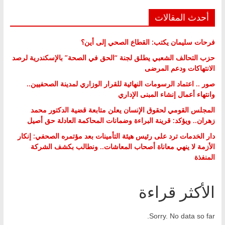
أحدث المقالات
فرحات سليمان يكتب: القطاع الصحي إلى أين؟
حزب التحالف الشعبي يطلق لجنة “الحق في الصحة” بالإسكندرية لرصد
الانتهاكات ودعم المرضى
صور .. اعتماد الرسومات النهائية للقرار الوزاري لمدينة الصحفيين..
وانتهاء أعمال إنشاء المبنى الإداري
المجلس القومي لحقوق الإنسان يعلن متابعة قضية الدكتور محمد
زهران.. ويؤكد: قرينة البراءة وضمانات المحاكمة العادلة حق أصيل
دار الخدمات ترد على رئيس هيئة التأمينات بعد مؤتمره الصحفي: إنكار
الأزمة لا ينهي معاناة أصحاب المعاشات.. ونطالب بكشف الشركة
المنفذة
الأكثر قراءة
Sorry. No data so far.