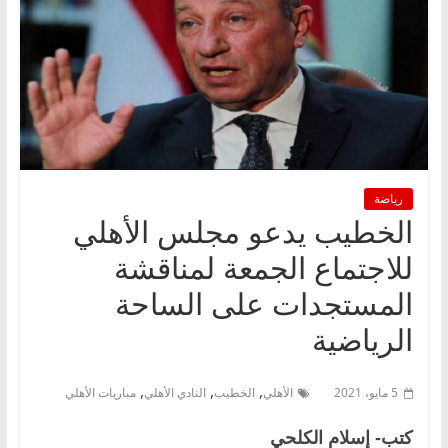
رياضة
الخطيب يدعو مجلس الأهلي
للاجتماع الجمعة لمناقشة
المستجدات على الساحة
الرياضية
,
,
,
5 مايو، 2021
الأهلي
الخطيب
النادي الأهلي
مباريات الأهلي
كتب- إسلام الكلحي