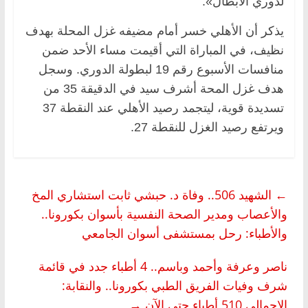
لدوري الأبطال».
يذكر أن الأهلي خسر أمام مضيفه غزل المحلة بهدف
نظيف، في المباراة التي أقيمت مساء الأحد ضمن
منافسات الأسبوع رقم 19 لبطولة الدوري. وسجل
هدف غزل المحة أشرف سيد في الدقيقة 35 من
تسديدة قوية، ليتجمد رصيد الأهلي عند النقطة 37
ويرتفع رصيد الغزل للنقطة 27.
←
الشهيد 506.. وفاة د. حبشي ثابت استشاري المخ
والأعصاب ومدير الصحة النفسية بأسوان بكورونا..
والأطباء: رحل بمستشفى أسوان الجامعي
ناصر وعرفة وأحمد وباسم.. 4 أطباء جدد في قائمة
شرف وفيات الفريق الطبي بكورونا.. والنقابة:
الإجمالي 510 أطباء حتى الآن
→