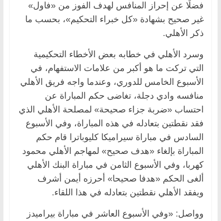
فضلًا عن إحراز المنافس لهدف الفوز من «فاول»
غير صحيح بشهادة «كل خبراء التحكيم»، بحسب ما
ذكر الأهلي.
وسرد الأهلي في خطابه بعض الأخطاء التحكيمية
التي تركت ما هو أكبر من علامات الاستفهام، في
الأسبوع الخامس للدوري، وعندما واجه فريق الأهلي
منافسه وادي دجلة، تغاضى حكم المباراة عن
احتساب «ضربة جزاء صحيحة» لمصلحة الأهلي الذي
فقد نقطتين بتعادله في هذه المباراة، وفي الأسبوع
السادس في مباراة سيراميكا كليوباترا قام حكم
المباراة بإلغاء «هدف صحيح» لمهاجم الأهلي محمود
كهربا، وفي الأسبوع الثامن في مباراة البنك الأهلي
ألغى الحكم «هدفا صحيحا» أحرزه أيمن أشرف
ويفقد الأهلي نقطتين بتعادله في هذا اللقاء.
وواصل: «وفي الأسبوع العاشر في مباراة بيراميدز