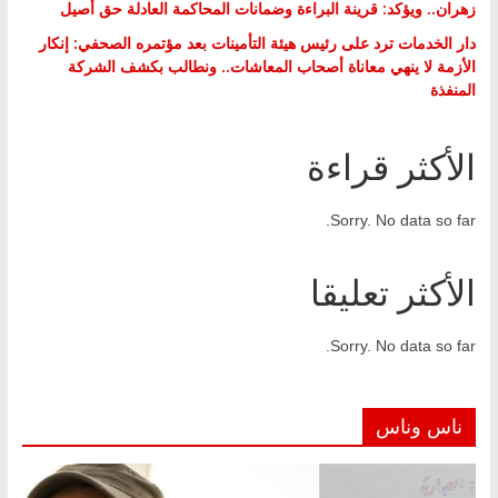
زهران.. ويؤكد: قرينة البراءة وضمانات المحاكمة العادلة حق أصيل
دار الخدمات ترد على رئيس هيئة التأمينات بعد مؤتمره الصحفي: إنكار
الأزمة لا ينهي معاناة أصحاب المعاشات.. ونطالب بكشف الشركة
المنفذة
الأكثر قراءة
Sorry. No data so far.
الأكثر تعليقا
Sorry. No data so far.
ناس وناس