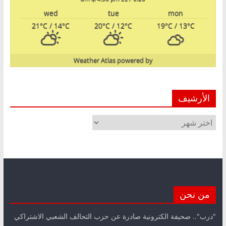
wed
tue
mon
21
°C
/ 14
°C
20
°C
/ 12
°C
19
°C
/ 13
°C
Weather Atlas
powered by
الأرشيف
الأرشيف
من نحن
"درب".. صحيفة الكترونية صادرة عن حزب التحالف الشعبي الاشتراكي