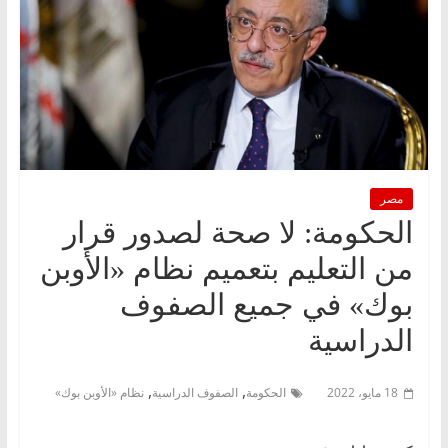
مصر
الحكومة: لا صحة لصدور قرار
من التعليم بتعميم نظام «الأوبن
بوك» في جميع الصفوف
الدراسية
,
,
18 مايو، 2022
الحكومة
الصفوف الدراسية
نظام «الأوبن بوك»