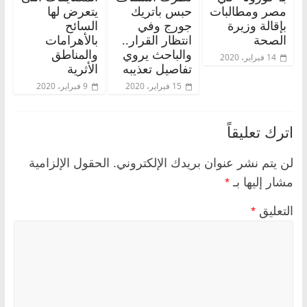
مصر ومطالبات
حبس باتريك
يتعرض لها
بإقالة وزيرة
جورج وفي
السائح
الصحة
انتظار القرار..
بالأهرامات
والباحث يروي
والمناطق
14 فبراير، 2020
تفاصيل تعذيبه
الأثرية
15 فبراير، 2020
9 فبراير، 2020
اترك تعليقاً
لن يتم نشر عنوان بريدك الإلكتروني.
الحقول الإلزامية
مشار إليها بـ
*
التعليق
*