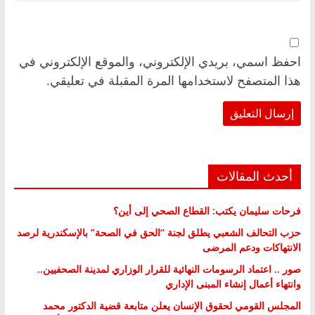
احفظ اسمي، بريدي الإلكتروني، والموقع الإلكتروني في
هذا المتصفح لاستخدامها المرة المقبلة في تعليقي.
أحدث المقالات
فرحات سليمان يكتب: القطاع الصحي إلى أين؟
حزب التحالف الشعبي يطلق لجنة “الحق في الصحة” بالإسكندرية لرصد
الانتهاكات ودعم المرضى
صور .. اعتماد الرسومات النهائية للقرار الوزاري لمدينة الصحفيين..
وانتهاء أعمال إنشاء المبنى الإداري
المجلس القومي لحقوق الإنسان يعلن متابعة قضية الدكتور محمد