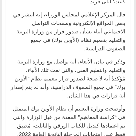
كتبت: ليلى فريد
قال المركز الإعلامي لمجلس الوزراء، إنه انتشر في
بعض المواقع الإلكترونية وصفحات التواصل
الاجتماعي أنباء بشأن صدور قرار من وزارة التربية
والتعليم بتعميم نظام (الأوبن بوك) في جميع
الصفوف الدراسية.
وذكر في بيان، الأبعاء، أنه تواصل مع وزارة التربية
والتعليم والتعليم الفني، والتي نفت تلك الأنباء،
مُؤكدةً أنه لا صحة لصدور قرار بتعميم نظام “الأوبن
بوك” في جميع الصفوف الدراسية، وأنه لم يتم إصدار
أية قرارات في هذا الشأن.
وأوضحت وزارة التعليم أن نظام الأوبن بوك المتمثل
في “كراسة المفاهيم” المعدة من قبل الوزارة والتي
تم اعتمادها كبديل للكتاب الورقي والتابلت، مُطبق
فقط على امتحانات المرحلة الثانوية العامة 2022،