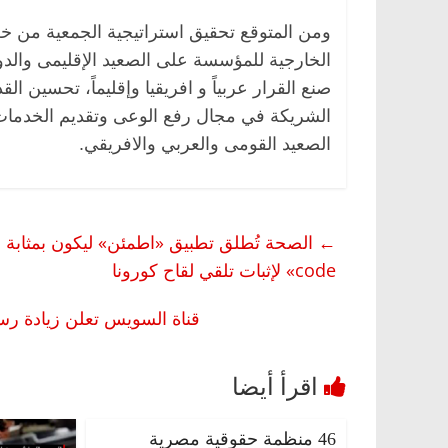
ومن المتوقع تحقيق استراتيجية الجمعية من خلا
الخارجية للمؤسسة على الصعيد الإقليمى والدو
صنع القرار عربياً و افريقيا وإقليماً، تحسين
الشريكة في مجال رفع الوعى وتقديم الخدمات،
الصعيد القومى والعربي والافريقي.
←
code» لإثبات تلقي لقاح كورونا
قناة السويس تعلن زيادة رسو
46 منظمة حقوقية مصرية