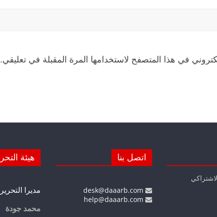
كتروني في هذا المتصفح لاستخدامها المرة المقبلة في تعليقي.
اتصل بنا
هيئة التحر
لاشتراكي
مديرا التحرير
desk@daaarb.com
help@daaarb.com
محمد جودة