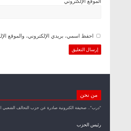
الموقع الإلكتروني
احفظ اسمي، بريدي الإلكتروني، والموقع الإل
من نحن
"درب".. صحيفة الكترونية صادرة عن حزب التحالف الشعبي ا
رئيس الحزب