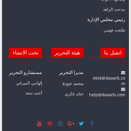
مدحت الزاهد
رئيس مجلس الإدارة
طلعت فهمي
اتصل بنا
هيئة التحرير
تحت الانشاء
مديرا التحرير
مستشارو التحرير
desk@daaarb.co
m
إلهامي الميرغي
محمد جودة
أحمد سعد
حنان فكري
help@daaarb.com