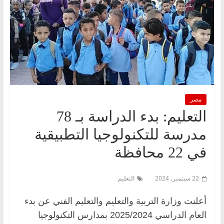
مصر
التعليم: بدء الدراسة بـ 78
مدرسة للتكنولوجيا التطبيقية
في 22 محافظة
22 سبتمبر، 2024
التعليم
أعلنت وزارة التربية والتعليم والتعليم الفني عن بدء
العام الدراسي 2025/2024 بمدارس التكنولوجيا