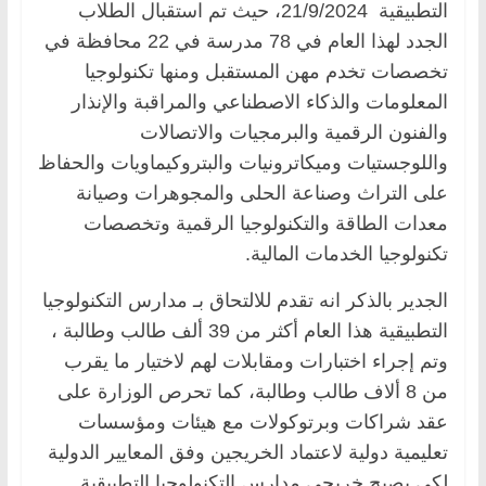
التطبيقية 21/9/2024، حيث تم استقبال الطلاب
الجدد لهذا العام في 78 مدرسة في 22 محافظة في
تخصصات تخدم مهن المستقبل ومنها تكنولوجيا
المعلومات والذكاء الاصطناعي والمراقبة والإنذار
والفنون الرقمية والبرمجيات والاتصالات
واللوجستيات وميكاترونيات والبتروكيماويات والحفاظ
على التراث وصناعة الحلى والمجوهرات وصيانة
معدات الطاقة والتكنولوجيا الرقمية وتخصصات
تكنولوجيا الخدمات المالية.
الجدير بالذكر انه تقدم للالتحاق بـ مدارس التكنولوجيا
التطبيقية هذا العام أكثر من 39 ألف طالب وطالبة ،
وتم إجراء اختبارات ومقابلات لهم لاختيار ما يقرب
من 8 ألاف طالب وطالبة، كما تحرص الوزارة على
عقد شراكات وبرتوكولات مع هيئات ومؤسسات
تعليمية دولية لاعتماد الخريجين وفق المعايير الدولية
لكى يصبح خريجي مدارس التكنولوجيا التطبيقية