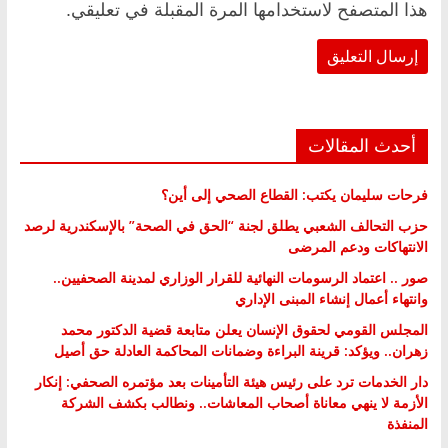
هذا المتصفح لاستخدامها المرة المقبلة في تعليقي.
أحدث المقالات
فرحات سليمان يكتب: القطاع الصحي إلى أين؟
حزب التحالف الشعبي يطلق لجنة “الحق في الصحة” بالإسكندرية لرصد
الانتهاكات ودعم المرضى
صور .. اعتماد الرسومات النهائية للقرار الوزاري لمدينة الصحفيين..
وانتهاء أعمال إنشاء المبنى الإداري
المجلس القومي لحقوق الإنسان يعلن متابعة قضية الدكتور محمد
زهران.. ويؤكد: قرينة البراءة وضمانات المحاكمة العادلة حق أصيل
دار الخدمات ترد على رئيس هيئة التأمينات بعد مؤتمره الصحفي: إنكار
الأزمة لا ينهي معاناة أصحاب المعاشات.. ونطالب بكشف الشركة
المنفذة