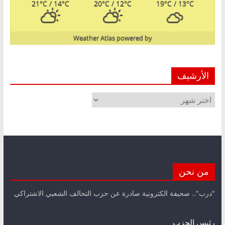
21
°C
/ 14
°C
20
°C
/ 12
°C
19
°C
/ 13
°C
Weather Atlas
powered by
الأرشيف
الأرشيف
من نحن
"درب".. صحيفة الكترونية صادرة عن حزب التحالف الشعبي الاشتراكي
رئيس الحزب