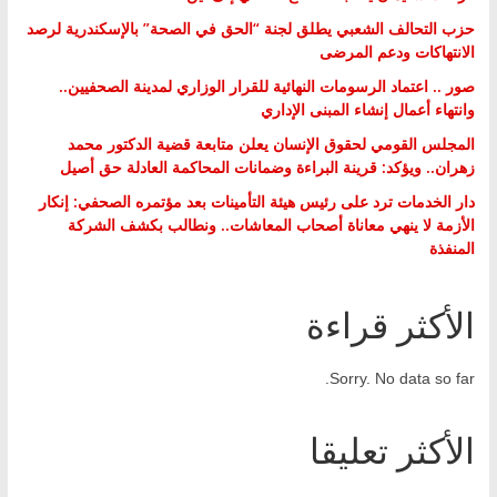
حزب التحالف الشعبي يطلق لجنة “الحق في الصحة” بالإسكندرية لرصد
الانتهاكات ودعم المرضى
صور .. اعتماد الرسومات النهائية للقرار الوزاري لمدينة الصحفيين..
وانتهاء أعمال إنشاء المبنى الإداري
المجلس القومي لحقوق الإنسان يعلن متابعة قضية الدكتور محمد
زهران.. ويؤكد: قرينة البراءة وضمانات المحاكمة العادلة حق أصيل
دار الخدمات ترد على رئيس هيئة التأمينات بعد مؤتمره الصحفي: إنكار
الأزمة لا ينهي معاناة أصحاب المعاشات.. ونطالب بكشف الشركة
المنفذة
الأكثر قراءة
Sorry. No data so far.
الأكثر تعليقا