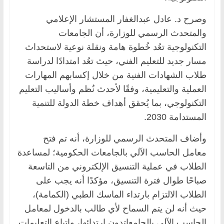
وصرح د. عادل عبدالغفار المستشار الإعلامي
والمتحدث الرسمي للوزارة، أن الجامعات
التكنولوجية تعُد خُطوة هامة ونقلة نوعية لاستحداث
مسار جديد للتعليم الفني، حيث تعُد امتدادًا لدراسة
طلاب الشهادات الفنية من خلال إكسابهم المهارات
العملية والتعليمية، وفقًا لأحدث نُظم وأساليب التعليم
التكنولوجي، بما يُحقق أهداف خطة الدولة للتنمية
المستدامة 2030.
وأضاف المتحدث الرسمي للوزارة، أنه تم فتح
معامل الحاسب الآلي بالجامعات الحكومية؛ لمساعدة
الطلاب في عملية التنسيق الإلكتروني من التاسعة
صباحًا طوال فترة التنسيق، مؤكدًا أنه يجب على
الطلاب الالتزام بارتداء الماسك الطبي (الكمامة)،
حيث أنه لن يتم السماح لأي طالب بالدخول لمعامل
الحاسب الآلي بالجامعاتدون ارتدائها، واتباع التعليمات