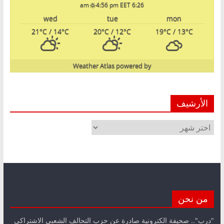
4:56 pm EET
6:26 am
wed
tue
mon
21
°C
/ 14
°C
20
°C
/ 12
°C
19
°C
/ 13
°C
Weather Atlas
powered by
الأرشيف
الأرشيف
من نحن
"درب".. صحيفة الكترونية صادرة عن حزب التحالف الشعبي الاشتراكي