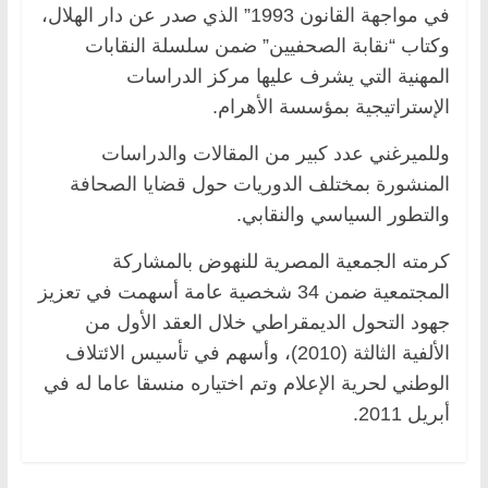
في مواجهة القانون 1993” الذي صدر عن دار الهلال،
وكتاب “نقابة الصحفيين” ضمن سلسلة النقابات
المهنية التي يشرف عليها مركز الدراسات
الإستراتيجية بمؤسسة الأهرام.
وللميرغني عدد كبير من المقالات والدراسات
المنشورة بمختلف الدوريات حول قضايا الصحافة
والتطور السياسي والنقابي.
كرمته الجمعية المصرية للنهوض بالمشاركة
المجتمعية ضمن 34 شخصية عامة أسهمت في تعزيز
جهود التحول الديمقراطي خلال العقد الأول من
الألفية الثالثة (2010)، وأسهم في تأسيس الائتلاف
الوطني لحرية الإعلام وتم اختياره منسقا عاما له في
أبريل 2011.