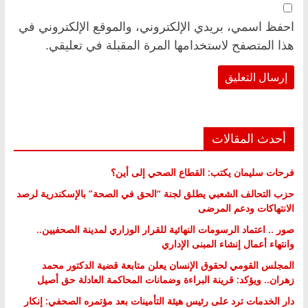
احفظ اسمي، بريدي الإلكتروني، والموقع الإلكتروني في
هذا المتصفح لاستخدامها المرة المقبلة في تعليقي.
أحدث المقالات
فرحات سليمان يكتب: القطاع الصحي إلى أين؟
حزب التحالف الشعبي يطلق لجنة “الحق في الصحة” بالإسكندرية لرصد
الانتهاكات ودعم المرضى
صور .. اعتماد الرسومات النهائية للقرار الوزاري لمدينة الصحفيين..
وانتهاء أعمال إنشاء المبنى الإداري
المجلس القومي لحقوق الإنسان يعلن متابعة قضية الدكتور محمد
زهران.. ويؤكد: قرينة البراءة وضمانات المحاكمة العادلة حق أصيل
دار الخدمات ترد على رئيس هيئة التأمينات بعد مؤتمره الصحفي: إنكار