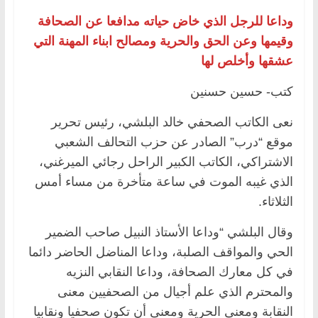
وداعا للرجل الذي خاض حياته مدافعا عن الصحافة
وقيمها وعن الحق والحرية ومصالح ابناء المهنة التي
عشقها وأخلص لها
كتب- حسين حسنين
نعى الكاتب الصحفي خالد البلشي، رئيس تحرير
موقع “درب” الصادر عن حزب التحالف الشعبي
الاشتراكي، الكاتب الكبير الراحل رجائي الميرغني،
الذي غيبه الموت في ساعة متأخرة من مساء أمس
الثلاثاء.
وقال البلشي “وداعا الأستاذ النبيل صاحب الضمير
الحي والمواقف الصلبة، وداعا المناضل الحاضر دائما
في كل معارك الصحافة، وداعا النقابي النزيه
والمحترم الذي علم أجيال من الصحفيين معنى
النقابة ومعنى الحرية ومعنى أن تكون صحفيا ونقابيا