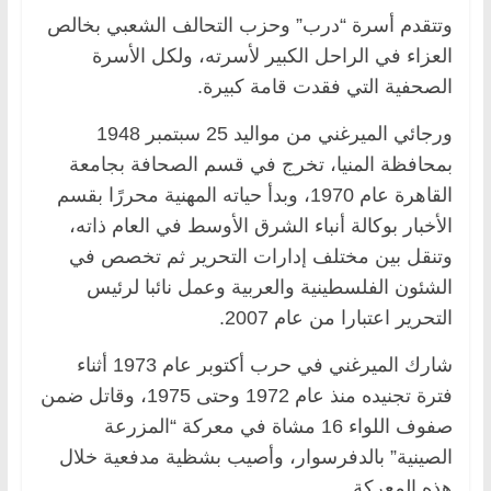
وتتقدم أسرة “درب” وحزب التحالف الشعبي بخالص
العزاء في الراحل الكبير لأسرته، ولكل الأسرة
الصحفية التي فقدت قامة كبيرة.
ورجائي الميرغني من مواليد 25 سبتمبر 1948
بمحافظة المنيا، تخرج في قسم الصحافة بجامعة
القاهرة عام 1970، وبدأ حياته المهنية محررًا بقسم
الأخبار بوكالة أنباء الشرق الأوسط في العام ذاته،
وتنقل بين مختلف إدارات التحرير ثم تخصص في
الشئون الفلسطينية والعربية وعمل نائبا لرئيس
التحرير اعتبارا من عام 2007.
شارك الميرغني في حرب أكتوبر عام 1973 أثناء
فترة تجنيده منذ عام 1972 وحتى 1975، وقاتل ضمن
صفوف اللواء 16 مشاة في معركة “المزرعة
الصينية” بالدفرسوار، وأصيب بشظية مدفعية خلال
هذه المعركة.