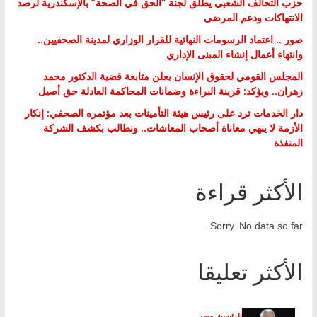
حزب التحالف الشعبي يطلق لجنة “الحق في الصحة” بالإسكندرية لرصد
الانتهاكات ودعم المرضى
صور .. اعتماد الرسومات النهائية للقرار الوزاري لمدينة الصحفيين..
وانتهاء أعمال إنشاء المبنى الإداري
المجلس القومي لحقوق الإنسان يعلن متابعة قضية الدكتور محمد
زهران.. ويؤكد: قرينة البراءة وضمانات المحاكمة العادلة حق أصيل
دار الخدمات ترد على رئيس هيئة التأمينات بعد مؤتمره الصحفي: إنكار
الأزمة لا ينهي معاناة أصحاب المعاشات.. ونطالب بكشف الشركة
المنفذة
الأكثر قراءة
Sorry. No data so far.
الأكثر تعليقا