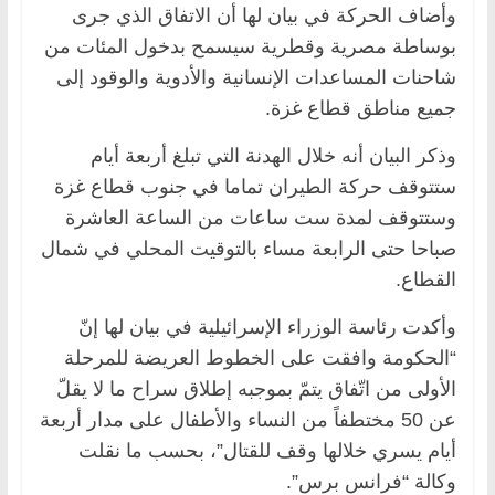
وأضاف الحركة في بيان لها أن الاتفاق الذي جرى
بوساطة مصرية وقطرية سيسمح بدخول المئات من
شاحنات المساعدات الإنسانية والأدوية والوقود إلى
جميع مناطق قطاع غزة.
وذكر البيان أنه خلال الهدنة التي تبلغ أربعة أيام
ستتوقف حركة الطيران تماما في جنوب قطاع غزة
وستتوقف لمدة ست ساعات من الساعة العاشرة
صباحا حتى الرابعة مساء بالتوقيت المحلي في شمال
القطاع.
وأكدت رئاسة الوزراء الإسرائيلية في بيان لها إنّ
“الحكومة وافقت على الخطوط العريضة للمرحلة
الأولى من اتّفاق يتمّ بموجبه إطلاق سراح ما لا يقلّ
عن 50 مختطفاً من النساء والأطفال على مدار أربعة
أيام يسري خلالها وقف للقتال”، بحسب ما نقلت
وكالة “فرانس برس”.