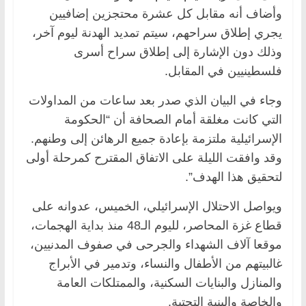
وأضاف أنه مقابل كل عشرة محتجزين إضافيين
يجري إطلاق سراحهم، سيتم تمديد الهدنة ليوم آخر،
وذلك دون الإشارة إلى إطلاق سراح أسرى
فلسطينيين في المقابل.
وجاء في البيان الذي صدر بعد ساعات من المداولات
التي كانت مغلقة أمام الصحافة أن “الحكومة
الإسرائيلية ملتزمة بإعادة جميع الرهائن إلى وطنهم.
وقد وافقت الليلة على الاتفاق المقترح كمرحلة أولى
لتحقيق هذا الهدف”.
ويواصل الاحتلال الإسرائيلي، الخميس، عدوانه على
قطاع غزة المحاصر، لليوم الـ48 منذ بداية الهجمات،
موقعا آلاف الشهداء والجرحى في صفوف المدنيين،
غالبيتهم من الأطفال والنساء، وتدمير في الأبراج
والمنازل والبنايات السكنية، والممتلكات العامة
والخاصة والبنية التحتية.