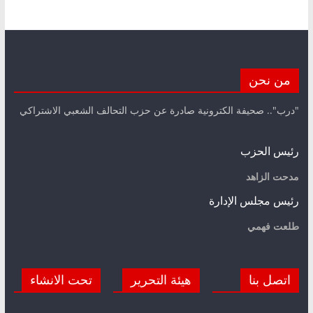
من نحن
"درب".. صحيفة الكترونية صادرة عن حزب التحالف الشعبي الاشتراكي
رئيس الحزب
مدحت الزاهد
رئيس مجلس الإدارة
طلعت فهمي
اتصل بنا
هيئة التحرير
تحت الانشاء