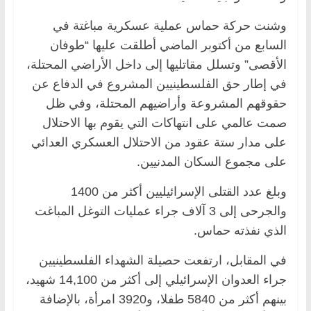
وشنت حركة حماس عملية عسكرية مباغتة في
السابع من أكتوبر الماضي أطلقت عليها “طوفان
الأقصى” وتسلل مقاتليها إلى داخل الأراضي المحتلة،
في إطار حق الفلسطينيين المشروع في الدفاع عن
حقوقهم المشروعة وأراضيهم المحتلة، وفي ظل
صمت عالمي على انتهاكات التي يقوم بها الاحتلال
على مدار ستة عقود من الاحتلال العسكري العدائي
على مجموع السكان المدنيين.
وبلغ عدد القتلى الإسرائيليين أكثر من 1400
والجرحى إلى 3 آلاف جراء عمليات التوغل المباغت
الذي نفذته حماس.
في المقابل، ارتفعت حصيلة الشهداء الفلسطينيين
جراء العدوان الإسرائيلي إلى أكثر من 14,100 شهيد،
بينهم أكثر من 5840 طفلا، و3920 امرأة، بالإضافة