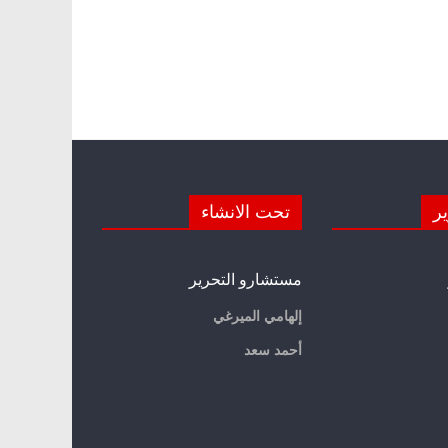
ير
تحت الانشاء
مستشارو التحرير
إلهامي الميرغي
أحمد سعد