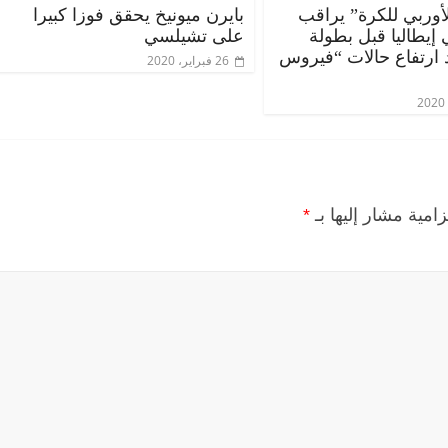
الأوربي للكرة” يراقب
بايرن ميونيخ يحقق فوزا كبيرا
إيطاليا قبل بطولة
على تشيلسي
د ارتفاع حالات “فيروس
26 فبراير، 2020
زامية مشار إليها بـ
*