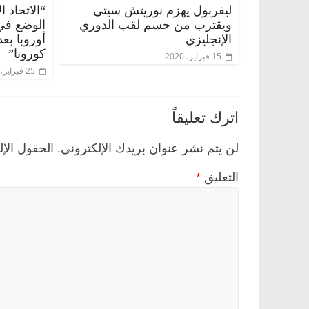
ليفربول يهزم نوريتش سيتي
“الاتحاد 
ويقترب من حسم لقب الدوري
الوضع في 
الإنجليزي
أوروبا بع
كورونا”
15 فبراير، 2020
25 فبراير، 2020
اترك تعليقاً
لن يتم نشر عنوان بريدك الإلكتروني.
الحقول الإل
التعليق
*