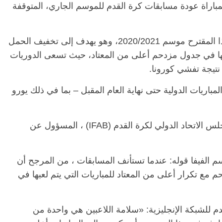
 يصل لـ 5 تبديلات في المباراة عودة مسابقات كرة القدم للموسم الجاري، المتوقفة
وبحسب الشبكة الرياضية الإنجليزية، يشمل هذا المقترح موسم 2020/2021، وهو يهدف إلى تخفيف الحمل
ها في جدول مزدحم أعلى من المعتاد، حيث تسعى الدوريات
تيجة تفشي كورونا.
باريات الدولية حتى نهاية العام المقبل – بما في ذلك يورو
ويشار إلى أن خطط «فيفا» تخضع لموافقة مجلس الاتحاد الدولي لكرة القدم (IFAB) ، المسؤول عن
فيفا قوله: عندما تستأنف المسابقات ، من المرجح أن
 مع تكرار أعلى من المعتاد للمباريات التي يتم لعبها في
م للشبكة الإنجليزية: «سلامة اللاعبين هي واحدة من