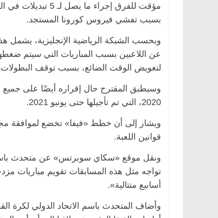
مؤقت للفرق إجراء ما
بسبب تفشي فيروس كورونا المستجد.
عن اللاعبين بسبب المباريات التي سيتم ضغط
لتعويض الوقت الضائع، بسبب توقف البطولات ن
وسيطبق المقترح حال إقراره أيضًا على جميع الم
2020، التي تم تأجيلها حتى يونيو 2021.
قوانين اللعبة.
ونقل موقع «سكاي سوبرتس» عن متحدث باسم ال
تواجه مثل هذه المسابقات تقويم مباريات مزدحم
أسابيع متتالية».
وأضاف المتحدث باسم الاتحاد الدولي لكرة القد