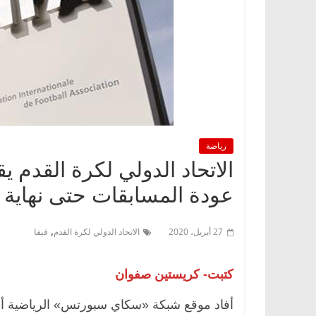
رياضة
عودة المسابقات حتى نهاية مو
,
27 أبريل، 2020
الاتحاد الدولي لكرة القدم
فيفا
كتبت- كريستين صفوان
أفاد موقع شبكة «سكاي سبورتس» الرياضية أن ا