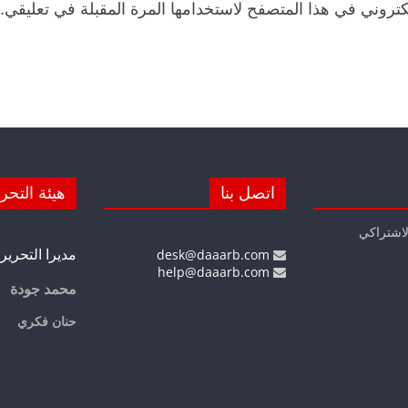
كتروني في هذا المتصفح لاستخدامها المرة المقبلة في تعليقي.
اتصل بنا
هيئة التحر
لاشتراكي
مديرا التحرير
desk@daaarb.com
help@daaarb.com
محمد جودة
حنان فكري