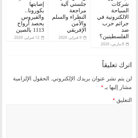
شركات
جلستي آلية
إصابتها
السياحة
مراجعة
بكورونا..
الالكترونية في
النظراء والسلم
والفيروس
جرائم حرب
والأمن
يحصد أرواح
ضد
الإفريقي
1113 بالصين
الفلسطينين؟
9 فبراير، 2020
12 فبراير، 2020
8 مارس، 2020
اترك تعليقاً
لن يتم نشر عنوان بريدك الإلكتروني.
الحقول الإلزامية
مشار إليها بـ
*
التعليق
*