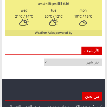
4:56 pm EET
6:26 am
wed
tue
mon
21
°C
/ 14
°C
20
°C
/ 12
°C
19
°C
/ 13
°C
Weather Atlas
powered by
الأرشيف
الأرشيف
من نحن
"درب".. صحيفة الكترونية صادرة عن حزب التحالف الشعبي الاشتراكي