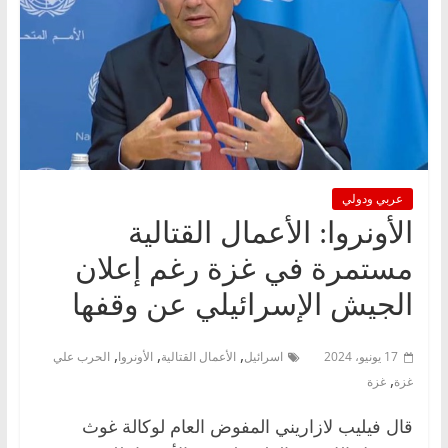
عربي ودولي
الأونروا: الأعمال القتالية
مستمرة في غزة رغم إعلان
الجيش الإسرائيلي عن وقفها
,
,
,
17 يونيو، 2024
اسرائيل
الأعمال القتالية
الأونروا
الحرب علي
,
غزة
غزة
قال فيليب لازاريني المفوض العام لوكالة غوث