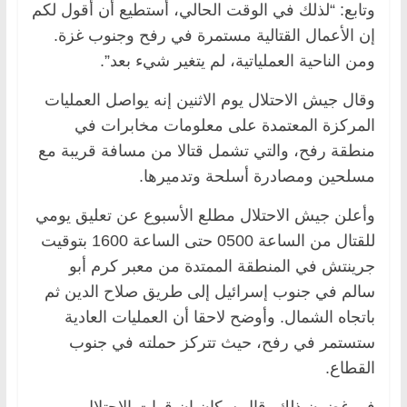
وتابع: “لذلك في الوقت الحالي، أستطيع أن أقول لكم
إن الأعمال القتالية مستمرة في رفح وجنوب غزة.
ومن الناحية العملياتية، لم يتغير شيء بعد”.
وقال جيش الاحتلال يوم الاثنين إنه يواصل العمليات
المركزة المعتمدة على معلومات مخابرات في
منطقة رفح، والتي تشمل قتالا من مسافة قريبة مع
مسلحين ومصادرة أسلحة وتدميرها.
وأعلن جيش الاحتلال مطلع الأسبوع عن تعليق يومي
للقتال من الساعة 0500 حتى الساعة 1600 بتوقيت
جرينتش في المنطقة الممتدة من معبر كرم أبو
سالم في جنوب إسرائيل إلى طريق صلاح الدين ثم
باتجاه الشمال. وأوضح لاحقا أن العمليات العادية
ستستمر في رفح، حيث تتركز حملته في جنوب
القطاع.
في غضون ذلك، قال سكان إن قوات الاحتلال