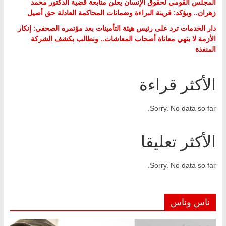
المجلس القومي لحقوق الإنسان يعلن متابعة قضية الدكتور محمد
زهران.. ويؤكد: قرينة البراءة وضمانات المحاكمة العادلة حق أصيل
دار الخدمات ترد على رئيس هيئة التأمينات بعد مؤتمره الصحفي: إنكار
الأزمة لا ينهي معاناة أصحاب المعاشات.. ونطالب بكشف الشركة
المنفذة
الأكثر قراءة
Sorry. No data so far.
الأكثر تعليقا
Sorry. No data so far.
ناس وناس