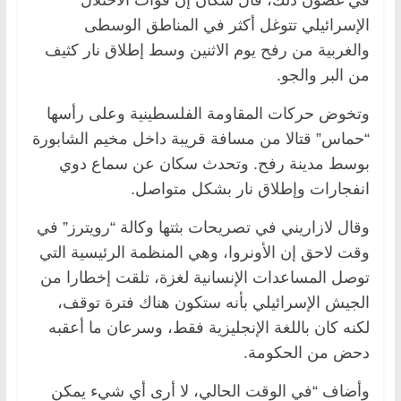
الإسرائيلي تتوغل أكثر في المناطق الوسطى
والغربية من رفح يوم الاثنين وسط إطلاق نار كثيف
من البر والجو.
وتخوض حركات المقاومة الفلسطينية وعلى رأسها
“حماس” قتالا من مسافة قريبة داخل مخيم الشابورة
بوسط مدينة رفح. وتحدث سكان عن سماع دوي
انفجارات وإطلاق نار بشكل متواصل.
وقال لازاريني في تصريحات بثتها وكالة “رويترز” في
وقت لاحق إن الأونروا، وهي المنظمة الرئيسية التي
توصل المساعدات الإنسانية لغزة، تلقت إخطارا من
الجيش الإسرائيلي بأنه ستكون هناك فترة توقف،
لكنه كان باللغة الإنجليزية فقط، وسرعان ما أعقبه
دحض من الحكومة.
وأضاف “في الوقت الحالي، لا أرى أي شيء يمكن