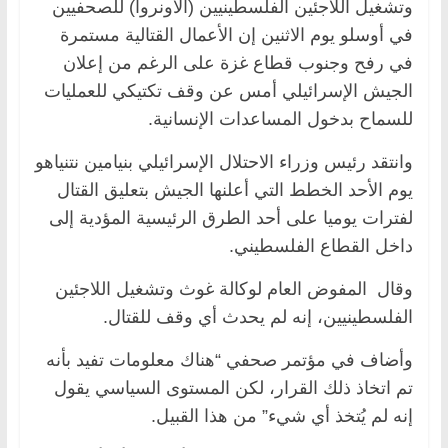
وتشغيل اللاجئين الفلسطينيين (الأونروا) للصحفيين
في أوسلو يوم الاثنين إن الأعمال القتالية مستمرة
في رفح وجنوب قطاع غزة على الرغم من إعلان
الجيش الإسرائيلي أمس عن وقف تكتيكي للعمليات
للسماح بدخول المساعدات الإنسانية.
وانتقد رئيس وزراء الاحتلال الإسرائيلي بنيامين نتنياهو
يوم الأحد الخطط التي أعلنها الجيش بتعليق القتال
لفترات يوميا على أحد الطرق الرئيسية المؤدية إلى
داخل القطاع الفلسطيني.
وقال المفوض العام لوكالة غوث وتشغيل اللاجئين
الفلسطينيين، إنه لم يحدث أي وقف للقتال.
وأضاف في مؤتمر صحفي “هناك معلومات تفيد بأنه
تم اتخاذ ذلك القرار، لكن المستوى السياسي يقول
إنه لم يُتخذ أي شيء” من هذا القبيل.