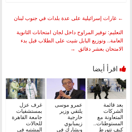
←
غارات إسرائيلية على عدة بلدات في جنوب لبنان
التعليم: توفير المراوح داخل لجان امتحانات الثانوية
العامة.. وتوزيع البابل شيت على الطلاب قبل بدء
الامتحان بعشر دقائق
→
بعد قائمة
عمرو موسى
غرف عزل
الشركات
يلتقي وزير
بمستشفيات
المتعاونة مع
خارجية
جامعة القاهرة
المستوطنات..
زيمبابوي
للحالات
كيف تتورط
ويشارك في
المشتبه في