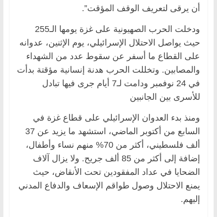
أن يرقى لتعريف الوقف المؤقت”.
ودخلت الحرب الصهيونية على غزة يومها الـ255
حيث يواصل الاحتلال الإسرائيلي، يوم الإثنين، عدوانه
على القطاع ما أسفر عن سقوط عدد من الشهداء
والمصابين. وتخللت الحرب هدنة إنسانية مؤقتة بدأت
في 24 نوفمبر ودامت لـ7 أيام جرى فيها تبادل
للأسرى بين الجانبين
ومنذ بدء العدوان الإسرائيلي على قطاع غزة في
السابع من أكتوبر الماضي، استشهد ما يزيد عن 37
ألف فلسطيني، أكثر من 70% منهم نساء وأطفال،
إضافة إلى أكثر من 85 ألف جريح. ولا يزال آلاف
الضحايا في عداد المفقودين تحت الأنقاض، حيث
يمنع الاحتلال وصول طواقم الإسعاف والدفاع المدني
إليهم.