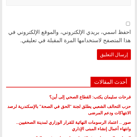
احفظ اسمي، بريدي الإلكتروني، والموقع الإلكتروني في
هذا المتصفح لاستخدامها المرة المقبلة في تعليقي.
أحدث المقالات
فرحات سليمان يكتب: القطاع الصحي إلى أين؟
حزب التحالف الشعبي يطلق لجنة “الحق في الصحة” بالإسكندرية لرصد
الانتهاكات ودعم المرضى
صور .. اعتماد الرسومات النهائية للقرار الوزاري لمدينة الصحفيين..
وانتهاء أعمال إنشاء المبنى الإداري