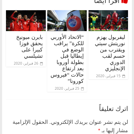
ليفربول يهزم
“الاتحاد الأوربي
بايرن ميونيخ
نوريتش سيتي
للكرة” يراقب
يحقق فوزا
ويقترب من
الوضع في
كبيرا على
حسم لقب
إيطاليا قبل
تشيلسي
الدوري
بطولة أوروبا
26 فبراير، 2020
الإنجليزي
بعد ارتفاع
حالات “فيروس
15 فبراير، 2020
كورونا”
25 فبراير، 2020
اترك تعليقاً
لن يتم نشر عنوان بريدك الإلكتروني.
الحقول الإلزامية
مشار إليها بـ
*