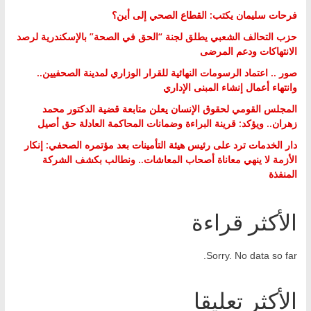
فرحات سليمان يكتب: القطاع الصحي إلى أين؟
حزب التحالف الشعبي يطلق لجنة “الحق في الصحة” بالإسكندرية لرصد
الانتهاكات ودعم المرضى
صور .. اعتماد الرسومات النهائية للقرار الوزاري لمدينة الصحفيين..
وانتهاء أعمال إنشاء المبنى الإداري
المجلس القومي لحقوق الإنسان يعلن متابعة قضية الدكتور محمد
زهران.. ويؤكد: قرينة البراءة وضمانات المحاكمة العادلة حق أصيل
دار الخدمات ترد على رئيس هيئة التأمينات بعد مؤتمره الصحفي: إنكار
الأزمة لا ينهي معاناة أصحاب المعاشات.. ونطالب بكشف الشركة
المنفذة
الأكثر قراءة
Sorry. No data so far.
الأكثر تعليقا