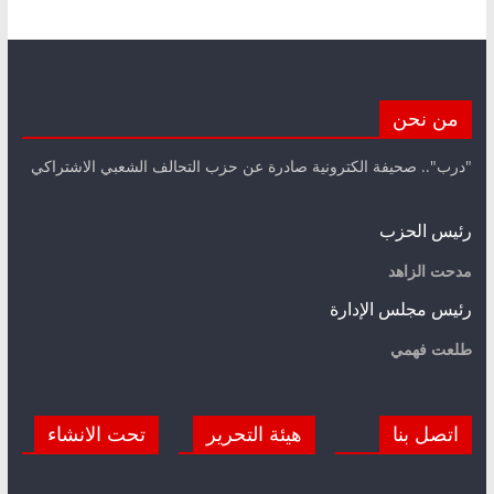
من نحن
"درب".. صحيفة الكترونية صادرة عن حزب التحالف الشعبي الاشتراكي
رئيس الحزب
مدحت الزاهد
رئيس مجلس الإدارة
طلعت فهمي
اتصل بنا
هيئة التحرير
تحت الانشاء