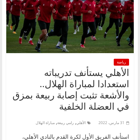
رياضة
الأهلي يستأنف تدريباته
استعدادا لمباراة الهلال..
والأشعة تثبت إصابة ربيعة بمزق
في ‏العضلة الخلفية
,
,
31 مارس، 2022
الأهلي
رامي ربيعة
مباراة الهلال
استأنف الفريق الأول لكرة القدم بالنادي الأهلي،