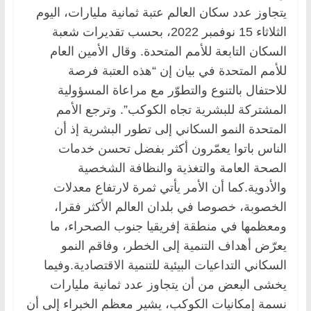
يتجاوز عدد سكان العالم عتبة ثمانية مليارات، اليوم
الثلاثاء 15 نوفمبر 2022، بحسب تقديرات شعبة
السكان التابعة للأمم المتحدة. وقال الأمين العام
للأمم المتحدة في بيان إن “هذه العتبة فرصة
للاحتفال بالتنوع والتطوّر مع مراعاة المسؤولية
المشتركة للبشرية تجاه الكوكب”. وترجع الأمم
المتحدة النمو السكاني إلى تطور البشرية إذ أن
الناس باتوا يعمّرون أكثر بفضل تحسن خدمات
الصحة العامة والتغذية والنظافة الشخصية
والأدوية.كما أن الأمر يأتي ثمرة لارتفاع معدلات
الخصوبة، خصوصا في بلدان العالم الأكثر فقرا،
ومعظمها في منطقة إفريقيا جنوب الصحراء، ما
يعرّض أهداف التنمية إلى الخطر، وفاقم النمو
السكاني التداعيات البيئية للتنمية الاقتصادية.وفيما
يخشى البعض من أن يتجاوز عدد ثمانية مليارات
نسمة إمكانيات الكوكب، يشير معظم الخبراء إلى أن