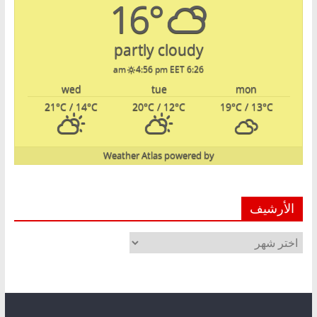
16°
partly cloudy
4:56 pm EET
6:26 am
wed
tue
mon
21
°C
/ 14
°C
20
°C
/ 12
°C
19
°C
/ 13
°C
Weather Atlas
powered by
الأرشيف
الأرشيف