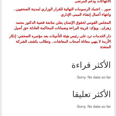
الانتهاكات ودعم المرضى
صور .. اعتماد الرسومات النهائية للقرار الوزاري لمدينة الصحفيين..
وانتهاء أعمال إنشاء المبنى الإداري
المجلس القومي لحقوق الإنسان يعلن متابعة قضية الدكتور محمد
زهران.. ويؤكد: قرينة البراءة وضمانات المحاكمة العادلة حق أصيل
دار الخدمات ترد على رئيس هيئة التأمينات بعد مؤتمره الصحفي: إنكار
الأزمة لا ينهي معاناة أصحاب المعاشات.. ونطالب بكشف الشركة
المنفذة
الأكثر قراءة
Sorry. No data so far.
الأكثر تعليقا
Sorry. No data so far.