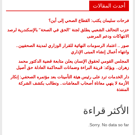
أحدث المقالات
فرحات سليمان يكتب: القطاع الصحي إلى أين؟
حزب التحالف الشعبي يطلق لجنة “الحق في الصحة” بالإسكندرية لرصد
الانتهاكات ودعم المرضى
صور .. اعتماد الرسومات النهائية للقرار الوزاري لمدينة الصحفيين..
وانتهاء أعمال إنشاء المبنى الإداري
المجلس القومي لحقوق الإنسان يعلن متابعة قضية الدكتور محمد
زهران.. ويؤكد: قرينة البراءة وضمانات المحاكمة العادلة حق أصيل
دار الخدمات ترد على رئيس هيئة التأمينات بعد مؤتمره الصحفي: إنكار
الأزمة لا ينهي معاناة أصحاب المعاشات.. ونطالب بكشف الشركة
المنفذة
الأكثر قراءة
Sorry. No data so far.