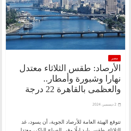
مصر
الأرصاد: طقس الثلاثاء معتدل
نهارا وشبورة وأمطار..
والعظمى بالقاهرة 22 درجة
2 ديسمبر، 2024
تتوقع الهيئة العامة للأرصاد الجوية، أن يسود، غد
الثلاثاء، طقس بارد ليلًا وفي الصباح الباكر، معتدل