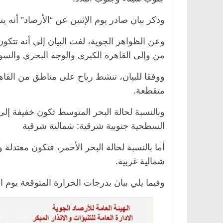
وذكر بيان صادر يوم الإثنين عن “الأرصاد” أنه ي
وعن الظواهر الجوية، لفت البيان إلى أنه تتكو
من وإلى القاهرة الكبرى والوجه البحري والس
ووفقا للبيان، تنشط رياح على مناطق من القا
متقطعة.
السطحية جنوبية شرقية: شمالية شرقية
شمالية غربية.
وفيما يلي بيان بدرجات الحرارة المتوقعة يوم