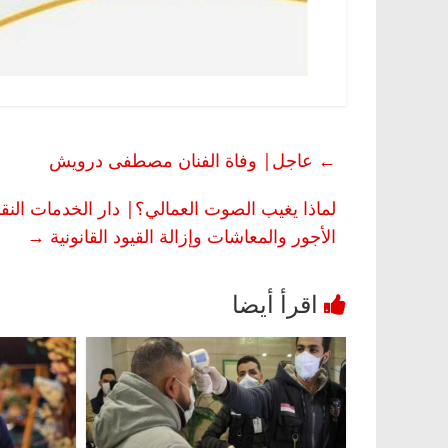
←
عاجل| وفاة الفنان مصطفى درويش
لماذا يغيب الصوت العمالي؟| دار الخدمات النق
الأجور والمعاشات وإزالة القيود القانونية
→