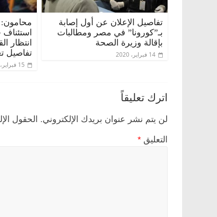
تفاصيل الإعلان عن أول إصابة
محامون: 
بـ”كورونا” في مصر ومطالبات
استئناف 
بإقالة وزيرة الصحة
انتظار ال
تفاصيل تع
14 فبراير، 2020
15 فبراير، 2020
اترك تعليقاً
لن يتم نشر عنوان بريدك الإلكتروني.
الحقول الإل
التعليق
*