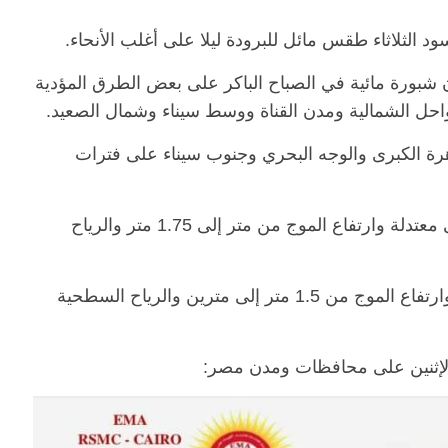
سود الثلاثاء طقس مائل للبرودة ليلا على أغلب الأنحاء.
ن شبورة مائية في الصباح الباكر على بعض الطرق المؤدية
واحل الشمالية ومدن القناة ووسط سيناء وشمال الصعيد.
هرة الكبرى والوجه البحري وجنوب سيناء على فترات
وبالنسبة لحالة البحر المتوسط تكون خفيفة إلى معتدلة وارتفاع الموج من متر إلى 1.75 متر والرياح
أما بالنسبة لحالة البحر الأحمر، فتكون معتدلة وارتفاع الموج من 1.5 متر إلى مترين والرياح السطحية
 الإثنين على محافظات ومدن مصر: