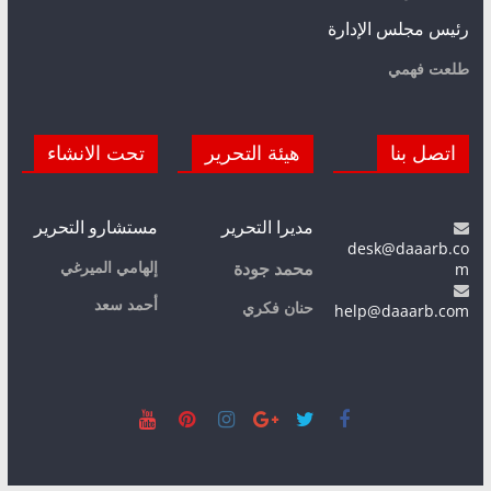
رئيس مجلس الإدارة
طلعت فهمي
اتصل بنا
هيئة التحرير
تحت الانشاء
مديرا التحرير
مستشارو التحرير
desk@daaarb.co
m
إلهامي الميرغي
محمد جودة
أحمد سعد
حنان فكري
help@daaarb.com