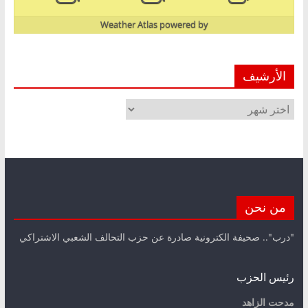
Weather Atlas
powered by
الأرشيف
الأرشيف
من نحن
"درب".. صحيفة الكترونية صادرة عن حزب التحالف الشعبي الاشتراكي
رئيس الحزب
مدحت الزاهد