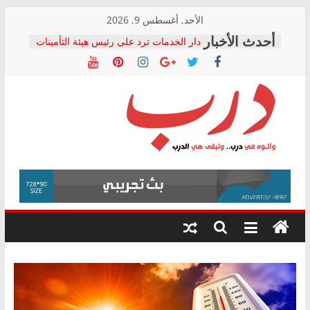
Skip
الأحد, أغسطس 9, 2026
to
دار الخدمات ترد على رئيس هيئة التأمينات
content
بعد مؤتمره الصحفي: إنكار الأزمة لا ينهي
معاناة أصحاب المعاشات.. ونطالب بكشف
الشركة المنفذة
فرحات سليمان يكتب: القطاع الصحي إلى
أين؟
حزب التحالف الشعبي يطلق لجنة “الحق
درب
في الصحة” بالإسكندرية لرصد الانتهاكات
ودعم المرضى
صور .. اعتماد الرسومات النهائية للقرار
وأتوه
الوزاري لمدينة الصحفيين.. وانتهاء أعمال
في
إنشاء المبنى الإداري
درب..
المجلس القومي لحقوق الإنسان يعلن
وتبقى
متابعة قضية الدكتور محمد زهران.. ويؤكد:
هي
قرينة البراءة وضمانات المحاكمة العادلة
حق أصيل
الدرب