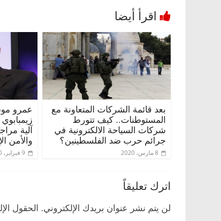
بعد قائمة الشركات المتعاونة مع
عمرو موس
المستوطنات.. كيف تتورط
زيمبابوي
شركات السياحة الالكترونية في
آلية مراج
جرائم حرب ضد الفلسطينين؟
والأمن ال
8 مارس، 2020
9 فبراير، 2020
اترك تعليقاً
لن يتم نشر عنوان بريدك الإلكتروني.
الحقول الإل