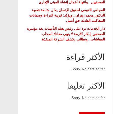
الصحفيين.. وانتهاء أعمال إنشاء المبنى الإداري
المجلس القومي لحقوق الإنسان يعلن متابعة قضية
الدكتور محمد زهران.. ويؤكد: قرينة البراءة وضمانات
المحاكمة العادلة حق أصيل
دار الخدمات ترد على رئيس هيئة التأمينات بعد مؤتمره
الصحفي: إنكار الأزمة لا ينهي معاناة أصحاب
المعاشات.. ونطالب بكشف الشركة المنفذة
الأكثر قراءة
Sorry. No data so far.
الأكثر تعليقا
Sorry. No data so far.