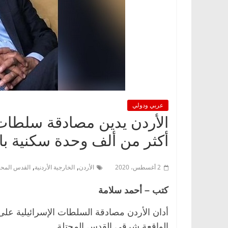
عربي ودولي
الأردن يدين مصادقة سلطات 
أكثر من ألف وحدة سكنية با
,
,
2 أغسطس، 2020
الأردن
الخارجية الأردنية
القدس المحت
كتب – أحمد سلامة
الواقعة شرقي القدس المحتلة.