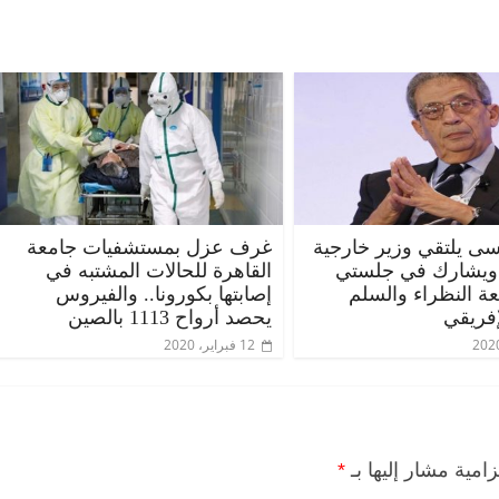
ى يلتقي وزير خارجية
غرف عزل بمستشفيات جامعة
 ويشارك في جلستي
القاهرة للحالات المشتبه في
عة النظراء والسلم
إصابتها بكورونا.. والفيروس
إفريقي
يحصد أرواح 1113 بالصين
12 فبراير، 2020
زامية مشار إليها بـ
*