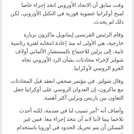
وقت سابق أن الاتحاد الأوروبي اتخذ إجراء خاصا
لمنح أوكرانيا عضوية فورية في التكتل الأوروبي، لكن
ذلك لم يحدث.
وقام الرئيس الفرنسي إيمانويل ماكرون بزيارة
خارجية، هي الأولى له منذ إعادة انتخابه لفترة رئاسية
ثانية، إلى برلين للاجتماع بالمستشار الألماني أولاف
شولتز لإجراء محادثات بشأن الرد الأوروبي تجاه
الغزو الروسي لأوكرانيا.
وقال شولتز، في مؤتمر صحفي انعقد قبل المحادثات
مع ماكرون، إن العدوان الروسي على أوكرانيا جعل
التعاون بين باريس وبرلين أكثر أهمية.
وأضاف أنه “أمر تسبب لنا في صدمة، لكنه أحدث
تلاحما بيننا لأننا لابد أن نتخذ إجراء معا. فمن غير
الممكن أن يتم تحريك الحدود في أوروبا باستخدام