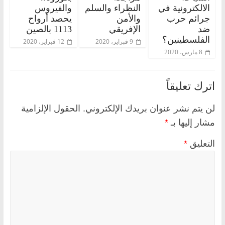
الالكترونية في
النظراء والسلم
والفيروس
جرائم حرب
والأمن
يحصد أرواح
ضد
الإفريقي
1113 بالصين
الفلسطينين؟
9 فبراير، 2020
12 فبراير، 2020
8 مارس، 2020
اترك تعليقاً
لن يتم نشر عنوان بريدك الإلكتروني.
الحقول الإلزامية
مشار إليها بـ
*
التعليق
*