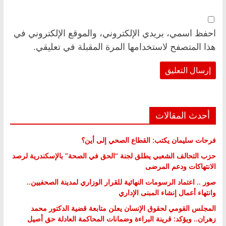
احفظ اسمي، بريدي الإلكتروني، والموقع الإلكتروني في
هذا المتصفح لاستخدامها المرة المقبلة في تعليقي.
أحدث المقالات
فرحات سليمان يكتب: القطاع الصحي إلى أين؟
حزب التحالف الشعبي يطلق لجنة “الحق في الصحة” بالإسكندرية لرصد
الانتهاكات ودعم المرضى
صور .. اعتماد الرسومات النهائية للقرار الوزاري لمدينة الصحفيين..
وانتهاء أعمال إنشاء المبنى الإداري
المجلس القومي لحقوق الإنسان يعلن متابعة قضية الدكتور محمد
زهران.. ويؤكد: قرينة البراءة وضمانات المحاكمة العادلة حق أصيل