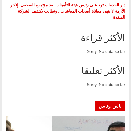
دار الخدمات ترد على رئيس هيئة التأمينات بعد مؤتمره الصحفي: إنكار
الأزمة لا ينهي معاناة أصحاب المعاشات.. ونطالب بكشف الشركة
المنفذة
الأكثر قراءة
Sorry. No data so far.
الأكثر تعليقا
Sorry. No data so far.
ناس وناس