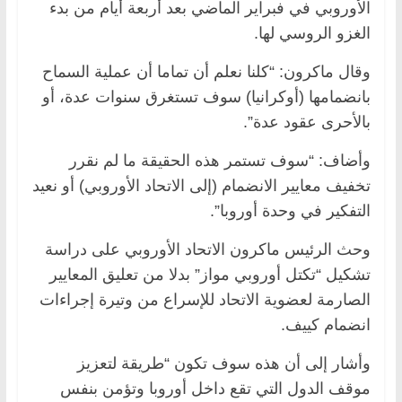
الأوروبي في فبراير الماضي بعد أربعة أيام من بدء
الغزو الروسي لها.
وقال ماكرون: “كلنا نعلم أن تماما أن عملية السماح
بانضمامها (أوكرانيا) سوف تستغرق سنوات عدة، أو
بالأحرى عقود عدة”.
وأضاف: “سوف تستمر هذه الحقيقة ما لم نقرر
تخفيف معايير الانضمام (إلى الاتحاد الأوروبي) أو نعيد
التفكير في وحدة أوروبا”.
وحث الرئيس ماكرون الاتحاد الأوروبي على دراسة
تشكيل “تكتل أوروبي مواز” بدلا من تعليق المعايير
الصارمة لعضوية الاتحاد للإسراع من وتيرة إجراءات
انضمام كييف.
وأشار إلى أن هذه سوف تكون “طريقة لتعزيز
موقف الدول التي تقع داخل أوروبا وتؤمن بنفس