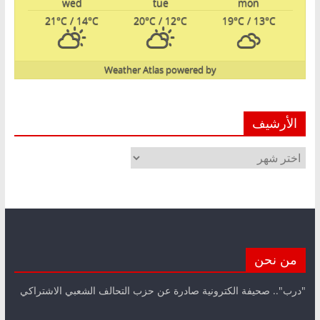
wed
tue
mon
21
°C
/ 14
°C
20
°C
/ 12
°C
19
°C
/ 13
°C
Weather Atlas
powered by
الأرشيف
الأرشيف
من نحن
"درب".. صحيفة الكترونية صادرة عن حزب التحالف الشعبي الاشتراكي