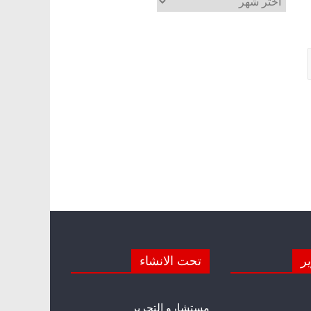
ير
تحت الانشاء
مستشارو التحرير