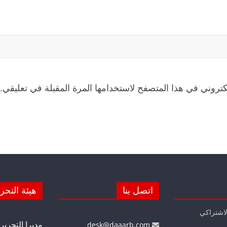
كتروني في هذا المتصفح لاستخدامها المرة المقبلة في تعليقي.
اتصل بنا
هيئة التحر
لاشتراكي
مديرا التحرير
desk@daaarb.com