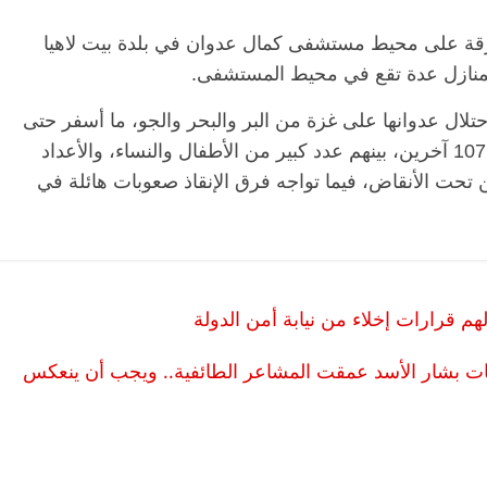
رقة على محيط مستشفى كمال عدوان في بلدة بيت لاهيا
 بمنازل عدة تقع في محيط المستشفى.
2023، تواصل قوات الاحتلال عدوانها على غزة من البر والبحر والجو، ما أسفر حتى
الآن عن استشهاد 45,317 مواطنا وإصابة 107,713 آخرين، بينهم عدد كبير من الأطفال والنساء، والأعداد
تحت الأنقاض، فيما تواجه فرق الإنقاذ صعوبات هائلة في
ات بشار الأسد عمقت المشاعر الطائفية.. ويجب أن ينعكس