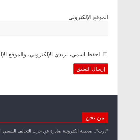
الموقع الإلكتروني
احفظ اسمي، بريدي الإلكتروني، والموقع الإل
من نحن
"درب".. صحيفة الكترونية صادرة عن حزب التحالف الشعبي ا