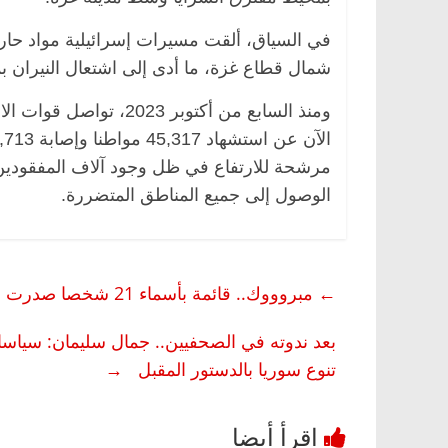
في السياق، ألقت مسيرات إسرائيلية مواد حا
شمال قطاع غزة، ما أدى إلى اشتعال النيران
ومنذ السابع من أكتوبر 
مرشحة للارتفاع في ظل وجود آلاف المفقودين 
الوصول إلى جميع المناطق المتضررة.
←
مبروووك.. قائمة بأسماء 21 شخصا صدرت لهم قرارات إخلاء من نيابة أمن الدولة
بعد ندوته في الصحفيين.. جمال سليمان: سياس
تنوع سوريا بالدستور المقبل
→