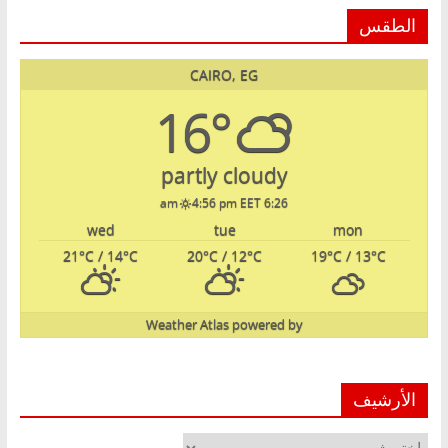
الطقس
CAIRO, EG
16°
partly cloudy
4:56 pm EET
6:26 am
wed
tue
mon
21
°C
/ 14
°C
20
°C
/ 12
°C
19
°C
/ 13
°C
Weather Atlas
powered by
الأرشيف
الأرشيف