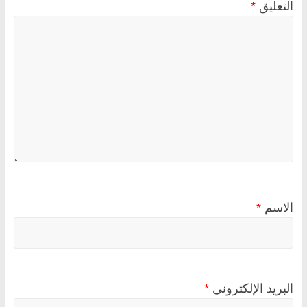
التعليق
*
الاسم
*
البريد الإلكتروني
*