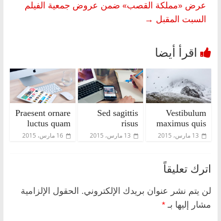
عرض «مملكة القصب» ضمن عروض جمعية الفيلم
السبت المقبل
→
Praesent ornare
Sed sagittis
Vestibulum
luctus quam
risus
maximus quis
13 مارس، 2015
13 مارس، 2015
16 مارس، 2015
اترك تعليقاً
لن يتم نشر عنوان بريدك الإلكتروني.
الحقول الإلزامية
مشار إليها بـ
*