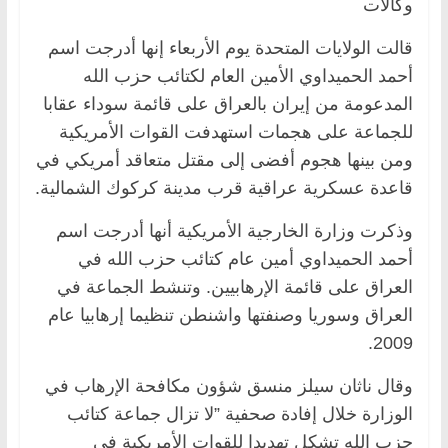
وكالات
قالت الولايات المتحدة يوم الأربعاء إنها أدرجت اسم
أحمد الحميداوي الأمين العام لكتائب حزب الله
المدعومة من إيران بالعراق على قائمة سوداء عقابا
للجماعة على هجمات استهدفت القوات الأمريكية
ومن بينها هجوم أفضى إلى مقتل متعاقد أمريكي في
قاعدة عسكرية عراقية قرب مدينة كركوك الشمالية.
وذكرت وزارة الخارجية الأمريكية أنها أدرجت اسم
أحمد الحميداوي أمين عام كتائب حزب الله في
العراق على قائمة الإرهابيين. وتنشط الجماعة في
العراق وسوريا وصنفتها واشنطن تنظيما إرهابيا عام
2009.
وقال ناثان سيلز منسق شؤون مكافحة الإرهاب في
الوزارة خلال إفادة صحفية ”لا تزال جماعة كتائب
حزب الله تشكل تهديدا للقوات الأمريكية في