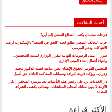
أحدث المقالات
فرحات سليمان يكتب: القطاع الصحي إلى أين؟
حزب التحالف الشعبي يطلق لجنة “الحق في الصحة” بالإسكندرية لرصد
الانتهاكات ودعم المرضى
صور .. اعتماد الرسومات النهائية للقرار الوزاري لمدينة الصحفيين..
وانتهاء أعمال إنشاء المبنى الإداري
المجلس القومي لحقوق الإنسان يعلن متابعة قضية الدكتور محمد
زهران.. ويؤكد: قرينة البراءة وضمانات المحاكمة العادلة حق أصيل
دار الخدمات ترد على رئيس هيئة التأمينات بعد مؤتمره الصحفي: إنكار
الأزمة لا ينهي معاناة أصحاب المعاشات.. ونطالب بكشف الشركة
المنفذة
الأكثر قراءة