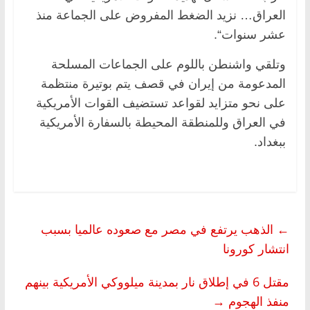
العراق… نزيد الضغط المفروض على الجماعة منذ
عشر سنوات“.
وتلقي واشنطن باللوم على الجماعات المسلحة
المدعومة من إيران في قصف يتم بوتيرة منتظمة
على نحو متزايد لقواعد تستضيف القوات الأمريكية
في العراق وللمنطقة المحيطة بالسفارة الأمريكية
ببغداد.
←
الذهب يرتفع في مصر مع صعوده عالميا بسبب
انتشار كورونا
مقتل 6 في إطلاق نار بمدينة ميلووكي الأمريكية بينهم
منفذ الهجوم
→