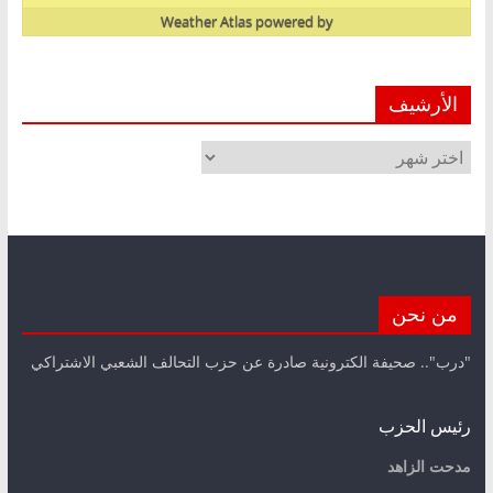
Weather Atlas
powered by
الأرشيف
الأرشيف
من نحن
"درب".. صحيفة الكترونية صادرة عن حزب التحالف الشعبي الاشتراكي
رئيس الحزب
مدحت الزاهد