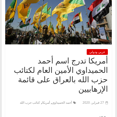
عربي ودولي
أمريكا تدرج اسم أحمد
الحميداوي الأمين العام لكتائب
حزب الله بالعراق على قائمة
الإرهابيين
,
,
27 فبراير، 2020
أحمد الحميداوي
أمريكا
كتائب حزب الله