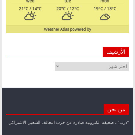
wed
tue
mon
21
°C
/ 14
°C
20
°C
/ 12
°C
19
°C
/ 13
°C
Weather Atlas
powered by
الأرشيف
الأرشيف
من نحن
"درب".. صحيفة الكترونية صادرة عن حزب التحالف الشعبي الاشتراكي