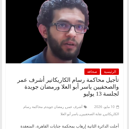
الرئيسية
صحافة
تأجيل محاكمة رسام الكاريكاتير أشرف عمر
والصحفيين ياسر أبو العلا ورمضان جويدة
لجلسة 13 يوليو
,
,
10 مايو، 2026
أشرف عمر
رمضان جويدة
محاكمة رسام
,
,
الكاريكاتير
نقابة الصحفيين
ياسر أبو العلا
أجلت الدائرة الثانية إرهاب بمحكمة جنايات القاهرة، المنعقدة