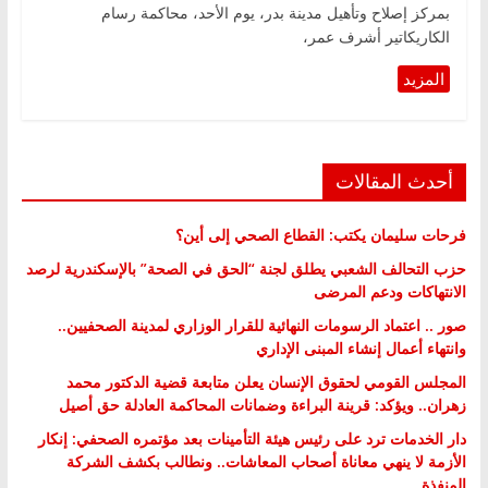
بمركز إصلاح وتأهيل مدينة بدر، يوم الأحد، محاكمة رسام
الكاريكاتير أشرف عمر،
أحدث المقالات
فرحات سليمان يكتب: القطاع الصحي إلى أين؟
حزب التحالف الشعبي يطلق لجنة “الحق في الصحة” بالإسكندرية لرصد
الانتهاكات ودعم المرضى
صور .. اعتماد الرسومات النهائية للقرار الوزاري لمدينة الصحفيين..
وانتهاء أعمال إنشاء المبنى الإداري
المجلس القومي لحقوق الإنسان يعلن متابعة قضية الدكتور محمد
زهران.. ويؤكد: قرينة البراءة وضمانات المحاكمة العادلة حق أصيل
دار الخدمات ترد على رئيس هيئة التأمينات بعد مؤتمره الصحفي: إنكار
الأزمة لا ينهي معاناة أصحاب المعاشات.. ونطالب بكشف الشركة
المنفذة