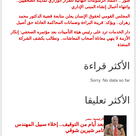
صور .. اعتماد الرسومات النهائية للقرار الوزاري لمدينة الصحفيين..
وانتهاء أعمال إنشاء المبنى الإداري
المجلس القومي لحقوق الإنسان يعلن متابعة قضية الدكتور محمد
زهران.. ويؤكد: قرينة البراءة وضمانات المحاكمة العادلة حق أصيل
دار الخدمات ترد على رئيس هيئة التأمينات بعد مؤتمره الصحفي: إنكار
الأزمة لا ينهي معاناة أصحاب المعاشات.. ونطالب بكشف الشركة
المنفذة
الأكثر قراءة
Sorry. No data so far.
الأكثر تعليقا