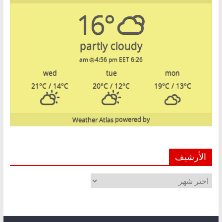
16°
partly cloudy
4:56 pm EET
6:26 am
wed
tue
mon
21
°C
/ 14
°C
20
°C
/ 12
°C
19
°C
/ 13
°C
Weather Atlas
powered by
الأرشيف
الأرشيف