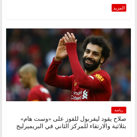
رياضة
صلاح يقود ليفربول للفوز على «وست هام»
بثلاثية والارتقاء للمركز الثاني في البريميرليج