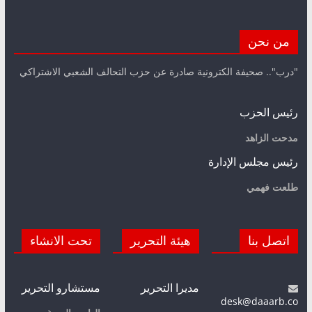
من نحن
"درب".. صحيفة الكترونية صادرة عن حزب التحالف الشعبي الاشتراكي
رئيس الحزب
مدحت الزاهد
رئيس مجلس الإدارة
طلعت فهمي
اتصل بنا
هيئة التحرير
تحت الانشاء
مديرا التحرير
مستشارو التحرير
desk@daaarb.co