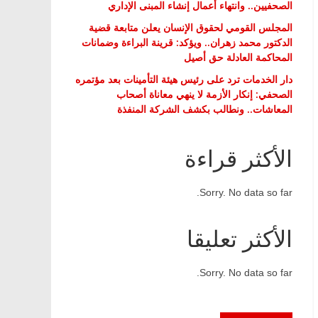
الصحفيين.. وانتهاء أعمال إنشاء المبنى الإداري
المجلس القومي لحقوق الإنسان يعلن متابعة قضية
الدكتور محمد زهران.. ويؤكد: قرينة البراءة وضمانات
المحاكمة العادلة حق أصيل
دار الخدمات ترد على رئيس هيئة التأمينات بعد مؤتمره
الصحفي: إنكار الأزمة لا ينهي معاناة أصحاب
المعاشات.. ونطالب بكشف الشركة المنفذة
الأكثر قراءة
Sorry. No data so far.
الأكثر تعليقا
Sorry. No data so far.