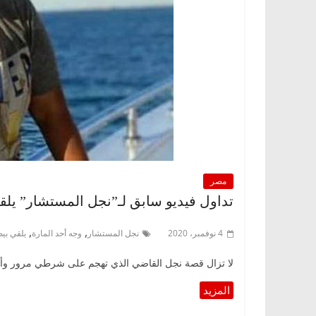
مصر
تداول فيديو سابق لـ”نجل المستشار” يلق
,
,
4 نوفمبر، 2020
نجل المستشار
وجه أحد المارة
يلقي بي
لا تزال قصة نجل القاضي الذي تهجم على شرطي مرور وأها