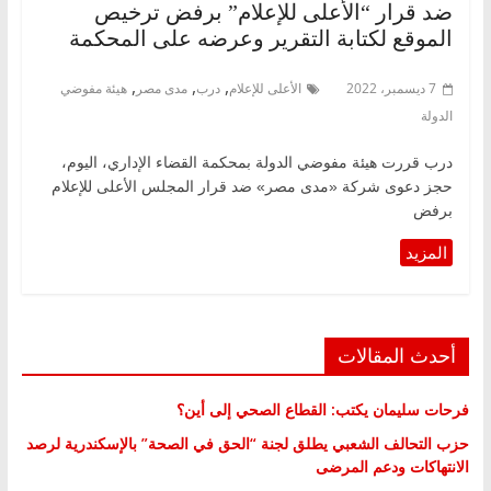
ضد قرار “الأعلى للإعلام” برفض ترخيص
الموقع لكتابة التقرير وعرضه على المحكمة
,
,
,
7 ديسمبر، 2022
الأعلى للإعلام
درب
مدى مصر
هيئة مفوضي
الدولة
درب قررت هيئة مفوضي الدولة بمحكمة القضاء الإداري، اليوم،
حجز دعوى شركة «مدى مصر» ضد قرار المجلس الأعلى للإعلام
برفض
أحدث المقالات
فرحات سليمان يكتب: القطاع الصحي إلى أين؟
حزب التحالف الشعبي يطلق لجنة “الحق في الصحة” بالإسكندرية لرصد
الانتهاكات ودعم المرضى