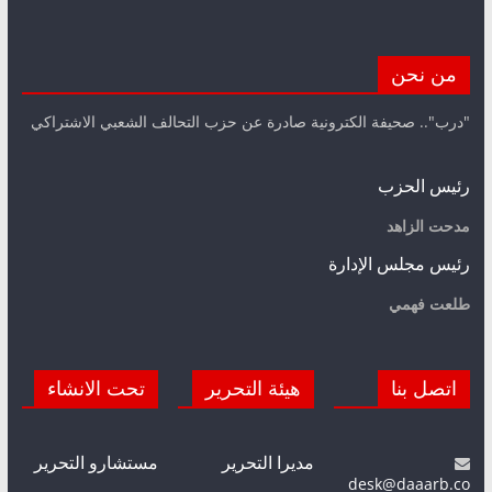
من نحن
"درب".. صحيفة الكترونية صادرة عن حزب التحالف الشعبي الاشتراكي
رئيس الحزب
مدحت الزاهد
رئيس مجلس الإدارة
طلعت فهمي
اتصل بنا
هيئة التحرير
تحت الانشاء
مديرا التحرير
مستشارو التحرير
desk@daaarb.co