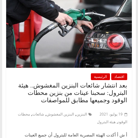
اقتصاد
الرئيسية
بعد انتشار شائعات البنزين المغشوش.. هيئة
البترول: سحبنا عينات من بنزين محطات
الوقود وجميعها مطابق للمواصفات
,
,
,
19 يوليو، 2021
البنزين
البنزين المغشوش
شائعات
محطات
,
الوقود
هيئة البترول
أ ش أ أكدت الهيئة المصرية العامة للبترول أن جميع العينات