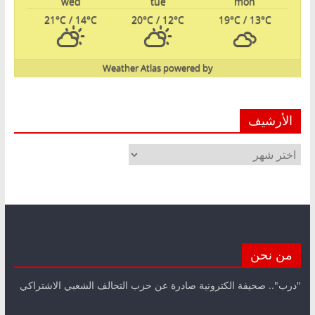
wed
tue
mon
21
°C
/ 14
°C
20
°C
/ 12
°C
19
°C
/ 13
°C
Weather Atlas
powered by
الأرشيف
الأرشيف
من نحن
"درب".. صحيفة الكترونية صادرة عن حزب التحالف الشعبي الاشتراكي