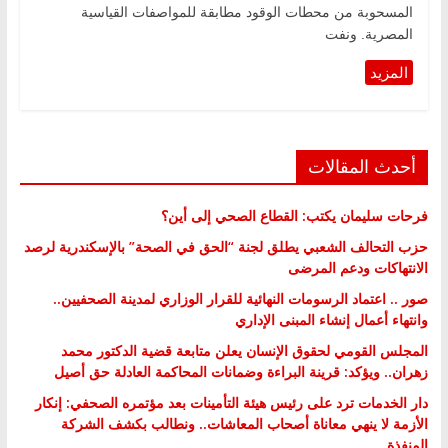
المسحوبة من محطات الوقود مطابقة للمواصفات القياسية
المصرية. ونفت
أحدث المقالات
فرحات سليمان يكتب: القطاع الصحي إلى أين؟
حزب التحالف الشعبي يطلق لجنة “الحق في الصحة” بالإسكندرية لرصد
الانتهاكات ودعم المرضى
صور .. اعتماد الرسومات النهائية للقرار الوزاري لمدينة الصحفيين..
وانتهاء أعمال إنشاء المبنى الإداري
المجلس القومي لحقوق الإنسان يعلن متابعة قضية الدكتور محمد
زهران.. ويؤكد: قرينة البراءة وضمانات المحاكمة العادلة حق أصيل
دار الخدمات ترد على رئيس هيئة التأمينات بعد مؤتمره الصحفي: إنكار
الأزمة لا ينهي معاناة أصحاب المعاشات.. ونطالب بكشف الشركة
المنفذة