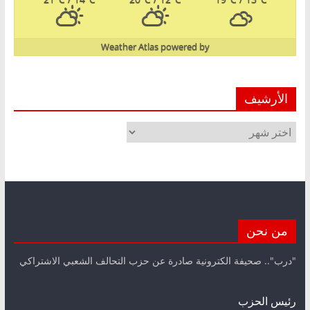
Weather Atlas
powered by
الأرشيف
الأرشيف
من نحن
"درب".. صحيفة الكترونية صادرة عن حزب التحالف الشعبي الاشتراكي
رئيس الحزب