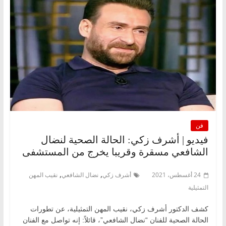
فن
فيديو | أشرف زكي: الحالة الصحية لنضال
الشافعي مسقرة وقريبا يخرج من المستشفى
,
,
24 أغسطس، 2021
أشرف زكي
نضال الشافعي
نقيب المهن
التمثيلية
كشف الدكتور أشرف زكي، نقيب المهن التمثيلية، عن تطورات
الحالة الصحية للفنان “نضال الشافعي”، قائلاً: إنه تواصل مع الفنان