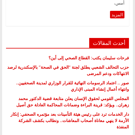
أمس،
أحدث المقالات
فرحات سليمان يكتب: القطاع الصحي إلى أين؟
حزب التحالف الشعبي يطلق لجنة “الحق في الصحة” بالإسكندرية لرصد
الانتهاكات ودعم المرضى
صور .. اعتماد الرسومات النهائية للقرار الوزاري لمدينة الصحفيين..
وانتهاء أعمال إنشاء المبنى الإداري
المجلس القومي لحقوق الإنسان يعلن متابعة قضية الدكتور محمد
زهران.. ويؤكد: قرينة البراءة وضمانات المحاكمة العادلة حق أصيل
دار الخدمات ترد على رئيس هيئة التأمينات بعد مؤتمره الصحفي: إنكار
الأزمة لا ينهي معاناة أصحاب المعاشات.. ونطالب بكشف الشركة
المنفذة