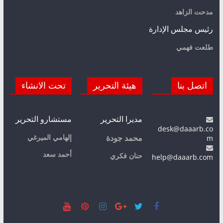
مدحت الزاهد
رئيس مجلس الإدارة
طلعت فهمي
اتصل بنا
هيئة التحرير
تحت الانشاء
مديرا التحرير
مستشارو التحرير
desk@daaarb.co
m
إلهامي الميرغي
محمد جودة
أحمد سعد
حنان فكري
help@daaarb.com