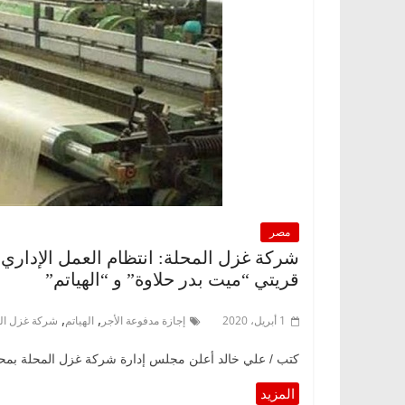
مصر
شركة غزل المحلة: انتظام العمل الإداري بك
قريتي “ميت بدر حلاوة” و “الهياتم”
,
,
1 أبريل، 2020
إجازة مدفوعة الأجر
الهياتم
شركة غزل ال
كتب / علي خالد أعلن مجلس إدارة شركة غزل المحلة بمحافظ