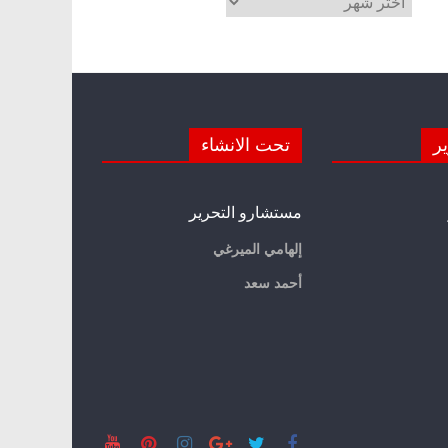
ير
تحت الانشاء
مستشارو التحرير
إلهامي الميرغي
أحمد سعد