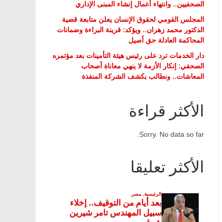
الصحفيين.. وانتهاء أعمال إنشاء المبنى الإداري
المجلس القومي لحقوق الإنسان يعلن متابعة قضية
الدكتور محمد زهران.. ويؤكد: قرينة البراءة وضمانات
المحاكمة العادلة حق أصيل
دار الخدمات ترد على رئيس هيئة التأمينات بعد مؤتمره
الصحفي: إنكار الأزمة لا ينهي معاناة أصحاب
المعاشات.. ونطالب بكشف الشركة المنفذة
الأكثر قراءة
Sorry. No data so far.
الأكثر تعليقا