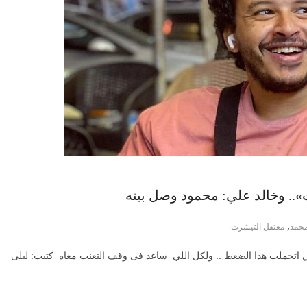
ت».. وخالد علي: محمود وصل بيته
,
محمد
معتقل التيشرت
ي اتحملت هذا الضغط .. ولكل اللي ساعد فى وقف التعنت معاه كتبت: ليلى