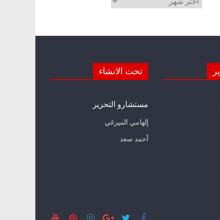
ير
تحت الانشاء
مستشارو التحرير
إلهامي الميرغي
أحمد سعد