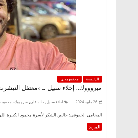
الرئيسية
مجتمع مدني
مبروووك.. إخلاء سبيل بـ «معتقل التيشر
,
,
,
26 مايو، 2024
اخلاء سبيل
خالد علي
مبروووك
محمود 
المحامي الحقوقي: خالص الشكر لأسرة محمود الكبيرة الل