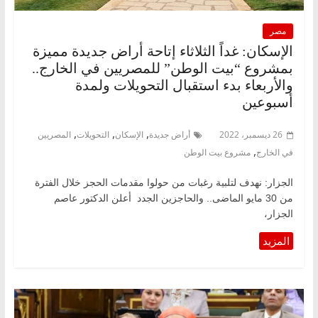
مصر
الإسكان: غداً الثلاثاء إتاحة أراض جديدة مميزة
بمشروع “بيت الوطن” للمصريين في الخارج..
والأربعاء بدء استقبال التحويلات ولمدة
أسبوعين
,
,
,
26 ديسمبر، 2022
أراض جديدة
الإسكان
التحويلات
المصريين
,
في الخارج
مشروع بيت الوطن
الجزار: نهدف لتلبية رغبات من حولوا مقدمات الحجز خلال الفترة
من 30 مايو الماضى.. والحاجزين الجدد أعلن الدكتور عاصم
الجزار،