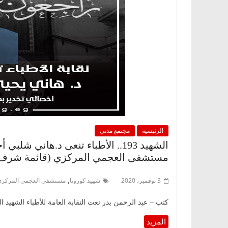
الرئيسية
مجتمع مدني
الشهيد 193.. الأطباء تنعى د.هاني 
مستشفى العجمي المركزي (قائمة شرف
,
3 نوفمبر، 2020
شهيد كورونا
مستشفى العجمي المركزي
كتب – عبد الرحمن بدر نعت النقابة العامة للأطباء الشهيد