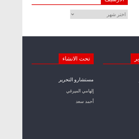
الأرشيف
ير
تحت الانشاء
مستشارو التحرير
إلهامي الميرغي
أحمد سعد