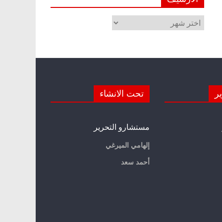
الأرشيف
ير
تحت الانشاء
مستشارو التحرير
إلهامي الميرغي
أحمد سعد