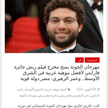
الرئيسية
فن
مهرجان الجونة يمنح مخرج فيلم ريش جائزة
فارايتي لأفضل موهبة عربية في الشرق
الأوسط.. وعمر الزهيري: مصر دولة قوية
,
,
20 أكتوبر، 2021
أفضل موهبة عربية
الشرق الأوسط
جائزة
,
,
,
,
فارايتي
عمر الزهيري
فيلم ريش
مخرج فيلم ريش
مهرجان الجونة
كتب- فارس فكري منح مهرجان الجونة السينمائي في دورته