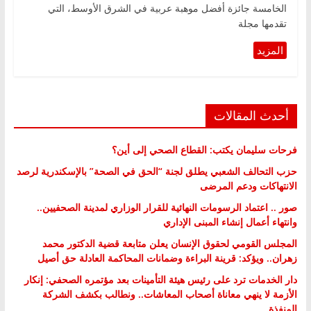
الخامسة جائزة أفضل موهبة عربية في الشرق الأوسط، التي
تقدمها مجلة
أحدث المقالات
فرحات سليمان يكتب: القطاع الصحي إلى أين؟
حزب التحالف الشعبي يطلق لجنة “الحق في الصحة” بالإسكندرية لرصد
الانتهاكات ودعم المرضى
صور .. اعتماد الرسومات النهائية للقرار الوزاري لمدينة الصحفيين..
وانتهاء أعمال إنشاء المبنى الإداري
المجلس القومي لحقوق الإنسان يعلن متابعة قضية الدكتور محمد
زهران.. ويؤكد: قرينة البراءة وضمانات المحاكمة العادلة حق أصيل
دار الخدمات ترد على رئيس هيئة التأمينات بعد مؤتمره الصحفي: إنكار
الأزمة لا ينهي معاناة أصحاب المعاشات.. ونطالب بكشف الشركة
المنفذة