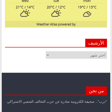
wed
tue
mon
21
°C
/ 14
°C
20
°C
/ 12
°C
19
°C
/ 13
°C
Weather Atlas
powered by
الأرشيف
الأرشيف
من نحن
"درب".. صحيفة الكترونية صادرة عن حزب التحالف الشعبي الاشتراكي