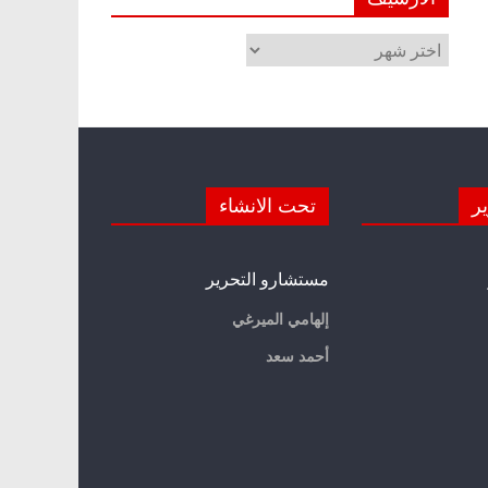
الأرشيف
ير
تحت الانشاء
مستشارو التحرير
إلهامي الميرغي
أحمد سعد