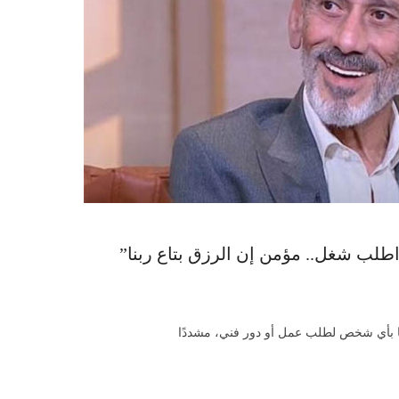
لب شغل.. مؤمن إن الرزق بتاع ربنا”
ًا بأي شخص لطلب عمل أو دور فني، مشددًا