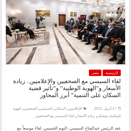
الرئيسية
مصر
لقاء السيسي مع الصحفيين والإعلاميين.. زيادة
الأسعار و”الهوية الوطنية” و”تأثير قضية
السكان على التنمية” أبرز المحاور
,
,
,
,
21 أبريل، 2022
الإعلاميين
السكان
السيسي
الصحفيين
الهوية
,
,
,
الوطنية
توشكى
زيادة الأسعار
لقاء السيسي مع الصحفيين
عقد الرئيس عبدالفتاح السيسي، اليوم الخميس، لقاءً موسعاً مع