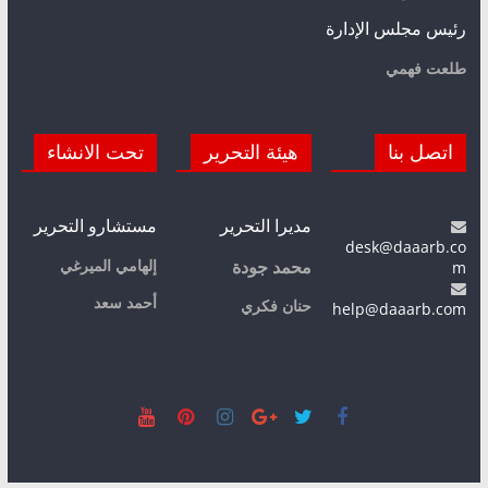
رئيس مجلس الإدارة
طلعت فهمي
اتصل بنا
هيئة التحرير
تحت الانشاء
مديرا التحرير
مستشارو التحرير
desk@daaarb.co
m
إلهامي الميرغي
محمد جودة
أحمد سعد
حنان فكري
help@daaarb.com