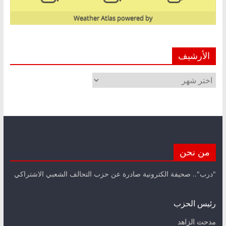
Weather Atlas
powered by
الأرشيف
الأرشيف
من نحن
"درب".. صحيفة الكترونية صادرة عن حزب التحالف الشعبي الاشتراكي
رئيس الحزب
مدحت الزاهد