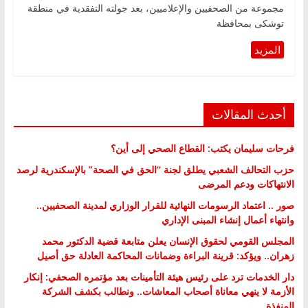
مجموعة من الصحفيين والإعلاميين، بعد جولته التفقدية في منطقة
توشكى بمحافظة
أحدث المقالات
فرحات سليمان يكتب: القطاع الصحي إلى أين؟
حزب التحالف الشعبي يطلق لجنة “الحق في الصحة” بالإسكندرية لرصد
الانتهاكات ودعم المرضى
صور .. اعتماد الرسومات النهائية للقرار الوزاري لمدينة الصحفيين..
وانتهاء أعمال إنشاء المبنى الإداري
المجلس القومي لحقوق الإنسان يعلن متابعة قضية الدكتور محمد
زهران.. ويؤكد: قرينة البراءة وضمانات المحاكمة العادلة حق أصيل
دار الخدمات ترد على رئيس هيئة التأمينات بعد مؤتمره الصحفي: إنكار
الأزمة لا ينهي معاناة أصحاب المعاشات.. ونطالب بكشف الشركة
المنفذة