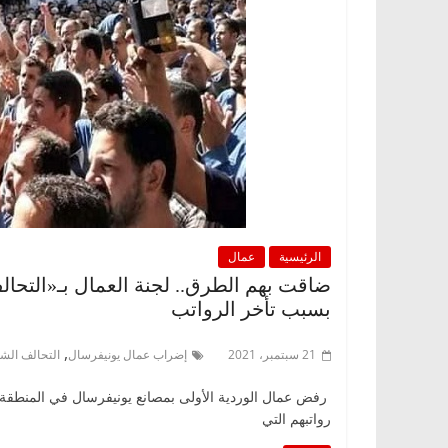
الرئيسية
عمال
ضاقت بهم الطرق.. لجنة العمال بـ«التح
بسبب تأخر الرواتب
,
21 سبتمبر، 2021
إضراب عمال يونيفرسال
التحالف الش
رواتبهم التي