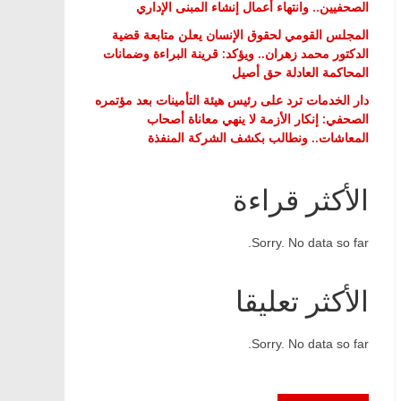
الصحفيين.. وانتهاء أعمال إنشاء المبنى الإداري
المجلس القومي لحقوق الإنسان يعلن متابعة قضية
الدكتور محمد زهران.. ويؤكد: قرينة البراءة وضمانات
المحاكمة العادلة حق أصيل
دار الخدمات ترد على رئيس هيئة التأمينات بعد مؤتمره
الصحفي: إنكار الأزمة لا ينهي معاناة أصحاب
المعاشات.. ونطالب بكشف الشركة المنفذة
الأكثر قراءة
Sorry. No data so far.
الأكثر تعليقا
Sorry. No data so far.