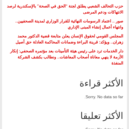
حزب التحالف الشعبي يطلق لجنة “الحق في الصحة” بالإسكندرية لرصد
الانتهاكات ودعم المرضى
صور .. اعتماد الرسومات النهائية للقرار الوزاري لمدينة الصحفيين..
وانتهاء أعمال إنشاء المبنى الإداري
المجلس القومي لحقوق الإنسان يعلن متابعة قضية الدكتور محمد
زهران.. ويؤكد: قرينة البراءة وضمانات المحاكمة العادلة حق أصيل
دار الخدمات ترد على رئيس هيئة التأمينات بعد مؤتمره الصحفي: إنكار
الأزمة لا ينهي معاناة أصحاب المعاشات.. ونطالب بكشف الشركة
المنفذة
الأكثر قراءة
Sorry. No data so far.
الأكثر تعليقا