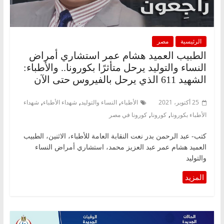
الرئيسية
مصر
الطبيب العميد هشام عمر استشاري أمراض
النساء والتوليد يرحل متأثرًا بكورونا.. والأطباء:
الشهيد 611 الذي يرحل بالفيروس حتى الآن
,
,
,
25 أكتوبر، 2021
الأطباء
النساء والتوليد
شهداء الأطباء
شهداء
,
,
الأطباء بكورونا
كورونا
كورونا في مصر
كتب- عبد الرحمن بدر نعت النقابة العامة للأطباء، الاثنين، الطبيب
العميد هشام عمر عبد العزيز محمد، استشاري أمراض النساء
والتوليد