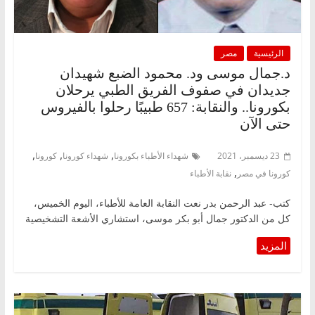
الرئيسية
مصر
د.جمال موسى ود. محمود الضبع شهيدان
جديدان في صفوف الفريق الطبي يرحلان
بكورونا.. والنقابة: 657 طبيبًا رحلوا بالفيروس
حتى الآن
,
,
,
23 ديسمبر، 2021
شهداء الأطباء بكورونا
شهداء كورونا
كورونا
,
كورونا في مصر
نقابة الأطباء
كتب- عبد الرحمن بدر نعت النقابة العامة للأطباء، اليوم الخميس،
كل من الدكتور جمال أبو بكر موسى، استشاري الأشعة التشخيصية