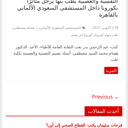
النفسية والعصبية بطب بنها يرحل متأثرًا
بكورونا داخل المستشفى السعودي الألماني
بالقاهرة
,
,
3 أكتوبر، 2021
المستشفى السعودي الألماني
د. هشام مصطفى
,
,
طب بنها
كورونا
كورونا في مصر
كتب- عبد الرحمن بدر نعت النقابة العامة للأطباء، الأحد، الدكتور
هشام محمد السيد مصطفى، أستاذ بقسم النفسية والعصبية بكلية
طب
← Previous
أحدث المقالات
فرحات سليمان يكتب: القطاع الصحي إلى أين؟