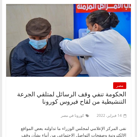
مصر
الحكومة تنفي وقف الرسائل لمتلقي الجرعة
التنشيطية من لقاح فيروس كورونا
14 فبراير، 2022
كورونا في مصر
نفى المركز الإعلامي لمجلس الوزراء ما تداولته بعض المواقع
الإلكترونية وصفحات التواصل الاجتماعي من أنباء بشأن وقف