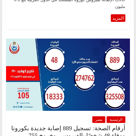
مليون
الرئيسية
مصر
أرقام الصحة: تسجيل 889 إصابة جديدة بكورونا
ووفاة 48 شخصًا بالفيروس.. وخروج 755