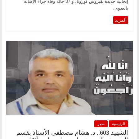
إيجابية جديدة بفيروس كورونا، و 37 حالة وفاة جراء الإصابة
بالعدوى.
الرئيسية
مصر
الشهيد 603.. د. هشام مصطفى الأستاذ بقسم