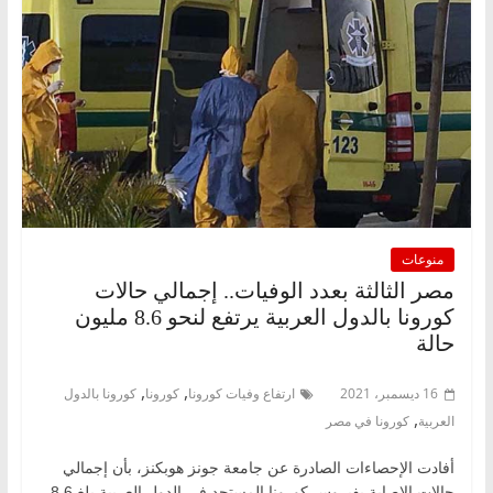
منوعات
مصر الثالثة بعدد الوفيات.. إجمالي حالات
كورونا بالدول العربية يرتفع لنحو 8.6 مليون
حالة
,
,
16 ديسمبر، 2021
ارتفاع وفيات كورونا
كورونا
كورونا بالدول
,
العربية
كورونا في مصر
أفادت الإحصاءات الصادرة عن جامعة جونز هوبكنز، بأن إجمالي
حالات الإصابة بفيروس كورونا المستجد في الدول العربية بلغ 8.6