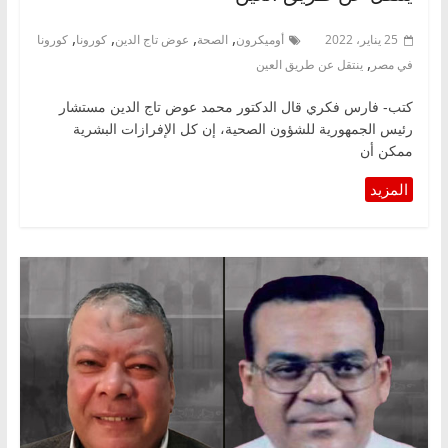
,
,
,
,
25 يناير، 2022
أوميكرون
الصحة
عوض تاج الدين
كورونا
كورونا
,
في مصر
ينتقل عن طريق العين
كتب- فارس فكري قال الدكتور محمد عوض تاج الدين مستشار
رئيس الجمهورية للشؤون الصحية، إن كل الإفرازات البشرية
ممكن أن