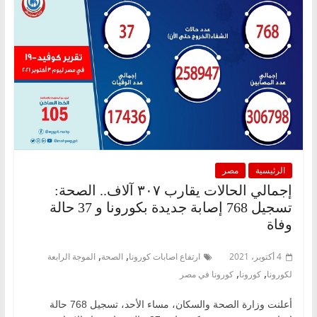
الرئيسية
مصر
إجمالي الحالات يقارب ٣٠٧ آلاف.. الصحة:
تسجيل 768 إصابة جديدة بكورونا و 37 حالة
وفاة
,
,
4 أكتوبر، 2021
ارتفاع اصابات كورونا
الصحة
الموجة الرابعة
,
,
لكورونا
كورونا
كورونا في مصر
أعلنت وزارة الصحة والسكان، مساء الأحد، تسجيل 768 حالة