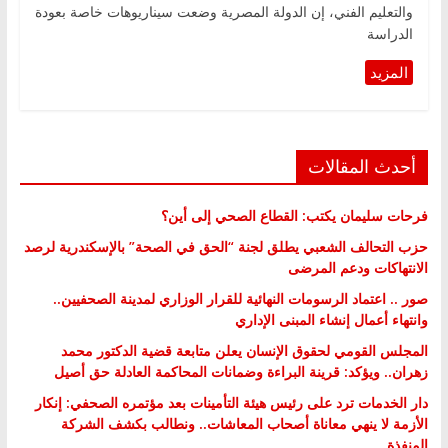
والتعليم الفني، إن الدولة المصرية وضعت سيناريوهات خاصة بعودة
الدراسة
أحدث المقالات
فرحات سليمان يكتب: القطاع الصحي إلى أين؟
حزب التحالف الشعبي يطلق لجنة “الحق في الصحة” بالإسكندرية لرصد
الانتهاكات ودعم المرضى
صور .. اعتماد الرسومات النهائية للقرار الوزاري لمدينة الصحفيين..
وانتهاء أعمال إنشاء المبنى الإداري
المجلس القومي لحقوق الإنسان يعلن متابعة قضية الدكتور محمد
زهران.. ويؤكد: قرينة البراءة وضمانات المحاكمة العادلة حق أصيل
دار الخدمات ترد على رئيس هيئة التأمينات بعد مؤتمره الصحفي: إنكار
الأزمة لا ينهي معاناة أصحاب المعاشات.. ونطالب بكشف الشركة
المنفذة