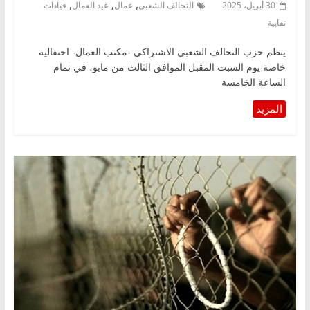
,
,
,
30 أبريل، 2025
التحالف الشعبي
عمال
عيد العمال
قيادات
نقابية
ينظم حزب التحالف الشعبي الاشتراكي -مكتب العمال- احتفالية
خاصة يوم السبت المقبل الموافق الثالث من مايو، في تمام
الساعة الخامسة