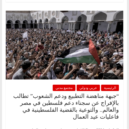
الرئيسية
عربي ودولي
مجتمع مدني
“جبهة مناهضة التطبيع ودعم الشعوب” تطالب
بالإفراج عن سجناء دعم فلسطين في مصر
والعالم.. والتوعية بالقضية الفلسطينية في
فاعليات عيد العمال