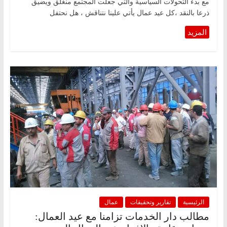
مع بدء التحولات السياسية والتي جعلت المجتمع منغلق ويضيق
ذرعا بالنقد ،كل عيد عمال يأتي علينا نتناقش ، هل نحتفل
الرئيسية
تقارير وتحقيقات
عمال
مطالب دار الخدمات تزامنا مع عيد العمال: