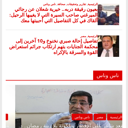
ناس وناس
الرئيسية
مصر
ناس وناس
مقعد شاغر على الإفطار وبلكونة بلا زينة رمضان.. د.