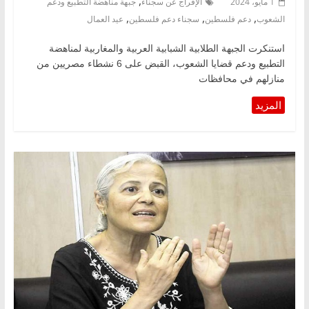
,
1 مايو، 2024
الإفراج عن سجناء
جبهة مناهضة التطبيع ودعم
,
,
,
الشعوب
دعم فلسطين
سجناء دعم فلسطين
عيد العمال
استنكرت الجبهة الطلابية الشبابية العربية والمغاربية لمناهضة
التطبيع ودعم قضايا الشعوب، القبض على 6 نشطاء مصريين من
منازلهم في محافظات