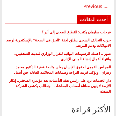
← Previous
أحدث المقالات
فرحات سليمان يكتب: القطاع الصحي إلى أين؟
حزب التحالف الشعبي يطلق لجنة “الحق في الصحة” بالإسكندرية لرصد
الانتهاكات ودعم المرضى
صور .. اعتماد الرسومات النهائية للقرار الوزاري لمدينة الصحفيين..
وانتهاء أعمال إنشاء المبنى الإداري
المجلس القومي لحقوق الإنسان يعلن متابعة قضية الدكتور محمد
زهران.. ويؤكد: قرينة البراءة وضمانات المحاكمة العادلة حق أصيل
دار الخدمات ترد على رئيس هيئة التأمينات بعد مؤتمره الصحفي: إنكار
الأزمة لا ينهي معاناة أصحاب المعاشات.. ونطالب بكشف الشركة
المنفذة
الأكثر قراءة