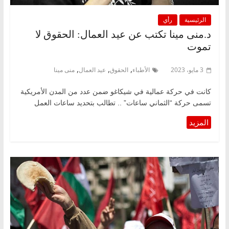
الرئيسية
رأي
د.منى مينا تكتب عن عيد العمال: الحقوق لا
تموت
,
,
,
3 مايو، 2023
الأطباء
الحقوق
عيد العمال
منى مينا
كانت في حركة عمالية في شيكاغو ضمن عدد من المدن الأمريكية
تسمى حركة “الثماني ساعات” .. تطالب بتحديد ساعات العمل