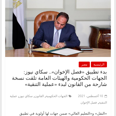
الرئيسية
مصر
بدء تطبيق «فصل الإخوان».. سكاي نيوز:
الجهات الحكومية والهيئات العامة تلقت نسخة
شارحة من القانون لبدء «عملية التنقية»
,
,
,
10 أغسطس، 2021
الجهات الحكومية
القانون
سكاي نيوز
عملية
,
التنقية
فصل الإخوان
«النقل» و«التعليم العالي» ضمن جهات لها أولوية في تطبيق