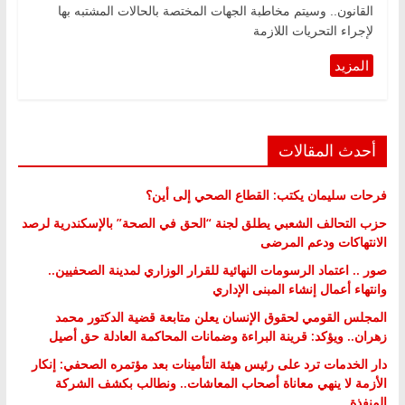
القانون.. وسيتم مخاطبة الجهات المختصة بالحالات المشتبه بها
لإجراء التحريات اللازمة
أحدث المقالات
فرحات سليمان يكتب: القطاع الصحي إلى أين؟
حزب التحالف الشعبي يطلق لجنة “الحق في الصحة” بالإسكندرية لرصد
الانتهاكات ودعم المرضى
صور .. اعتماد الرسومات النهائية للقرار الوزاري لمدينة الصحفيين..
وانتهاء أعمال إنشاء المبنى الإداري
المجلس القومي لحقوق الإنسان يعلن متابعة قضية الدكتور محمد
زهران.. ويؤكد: قرينة البراءة وضمانات المحاكمة العادلة حق أصيل
دار الخدمات ترد على رئيس هيئة التأمينات بعد مؤتمره الصحفي: إنكار
الأزمة لا ينهي معاناة أصحاب المعاشات.. ونطالب بكشف الشركة
المنفذة