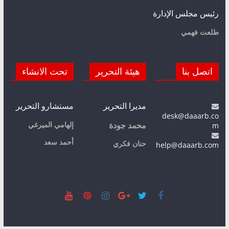
رئيس مجلس الإدارة
طلعت فهمي
اتصل بنا
هيئة التحرير
تحت الانشاء
مديرا التحرير
مستشارو التحرير
desk@daaarb.co
m
إلهامي الميرغي
محمد جودة
أحمد سعد
حنان فكري
help@daaarb.com