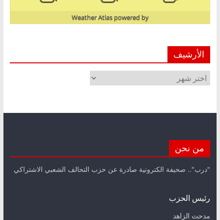
Weather Atlas
powered by
الأرشيف
الأرشيف
من نحن
"درب".. صحيفة الكترونية صادرة عن حزب التحالف الشعبي الاشتراكي
رئيس الحزب
مدحت الزاهد