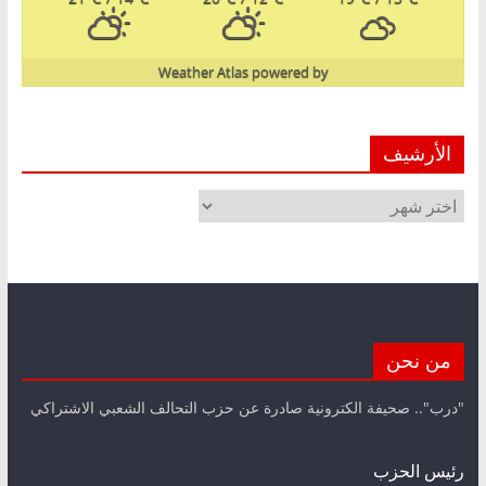
Weather Atlas
powered by
الأرشيف
الأرشيف
من نحن
"درب".. صحيفة الكترونية صادرة عن حزب التحالف الشعبي الاشتراكي
رئيس الحزب