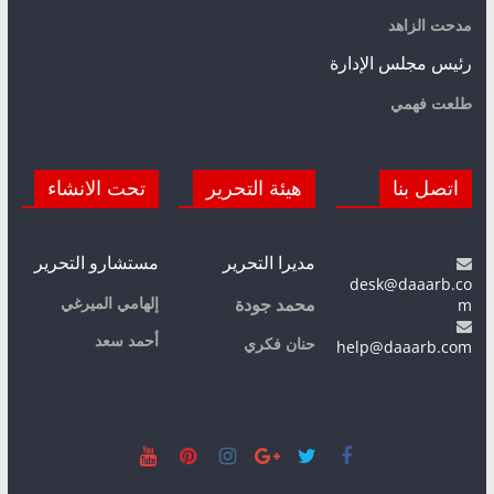
مدحت الزاهد
رئيس مجلس الإدارة
طلعت فهمي
اتصل بنا
هيئة التحرير
تحت الانشاء
مديرا التحرير
مستشارو التحرير
desk@daaarb.co
m
إلهامي الميرغي
محمد جودة
أحمد سعد
حنان فكري
help@daaarb.com