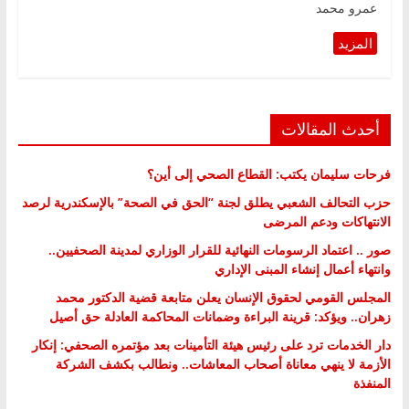
عمرو محمد
أحدث المقالات
فرحات سليمان يكتب: القطاع الصحي إلى أين؟
حزب التحالف الشعبي يطلق لجنة “الحق في الصحة” بالإسكندرية لرصد
الانتهاكات ودعم المرضى
صور .. اعتماد الرسومات النهائية للقرار الوزاري لمدينة الصحفيين..
وانتهاء أعمال إنشاء المبنى الإداري
المجلس القومي لحقوق الإنسان يعلن متابعة قضية الدكتور محمد
زهران.. ويؤكد: قرينة البراءة وضمانات المحاكمة العادلة حق أصيل
دار الخدمات ترد على رئيس هيئة التأمينات بعد مؤتمره الصحفي: إنكار
الأزمة لا ينهي معاناة أصحاب المعاشات.. ونطالب بكشف الشركة
المنفذة