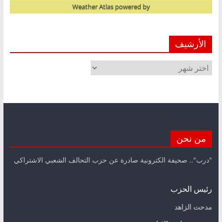
Weather Atlas
powered by
الأرشيف
الأرشيف
من نحن
"درب".. صحيفة الكترونية صادرة عن حزب التحالف الشعبي الاشتراكي
رئيس الحزب
مدحت الزاهد