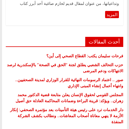
وتداعياتها، من عنوان لمقال قديم لحازم صاغية أحد أبرز كتاب
أحدث المقالات
فرحات سليمان يكتب: القطاع الصحي إلى أين؟
حزب التحالف الشعبي يطلق لجنة “الحق في الصحة” بالإسكندرية لرصد
الانتهاكات ودعم المرضى
صور .. اعتماد الرسومات النهائية للقرار الوزاري لمدينة الصحفيين..
وانتهاء أعمال إنشاء المبنى الإداري
المجلس القومي لحقوق الإنسان يعلن متابعة قضية الدكتور محمد
زهران.. ويؤكد: قرينة البراءة وضمانات المحاكمة العادلة حق أصيل
دار الخدمات ترد على رئيس هيئة التأمينات بعد مؤتمره الصحفي: إنكار
الأزمة لا ينهي معاناة أصحاب المعاشات.. ونطالب بكشف الشركة
المنفذة