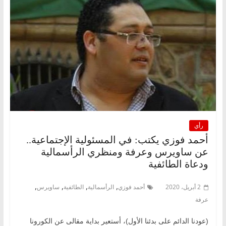
رأي
أحمد فوزي يكتب: في المسئولية الإجتماعية..
عن ساويرس وعرفة ومنظري الرأسمالية
ودعاة الطائفية
,
,
,
,
2 أبريل، 2020
أحمد فوزي
الرأسمالية
الطائفية
ساويرس
عرفة
(عودنا الدائم على بدئنا الأول)، أستعير بداية مقالى عن الكورونا