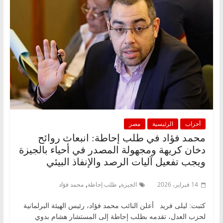
أحزاب
الرئيسية
مصر
محمد فؤاد في طلب إحاطة: انبعاث روائح
دخان كريهة ومجهولة المصدر في أحياء بالجيزة
ويجب تفعيل آليات الرصد والإنفاذ البيئي
,
,
14 فبراير، 2026
الجيزة
طلب إحاطة
محمد فؤاد
كتبت: ليلى فريد أعلن النائب محمد فؤاد، رئيس الهيئة البرلمانية
لحزب العدل، تقدمه بطلب إحاطة إلى المستشار هشام بدوي