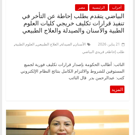
أحزاب
الرئيسية
مصر
البياضي يتقدم بطلب إحاطة عن التأخر في
تنفيذ قرارات تكليف خريجي كليات العلوم
الطبية والأسنان والصيدلة والعلاج الطبيعي
,
,
,
,
21 يناير، 2026
الأسنان
الصيدلة
العلاج الطبيعي
العلوم الطبية
,
طلب إحاطة
فريدي البياضي
النائب: أطالب الحكومة بإصدار قرارات تكليف فورية لجميع
المستوفين للشروط والالتزام الكامل بنتائج النظام الإلكتروني
كتب: عبدالرحمن بدر قال النائب