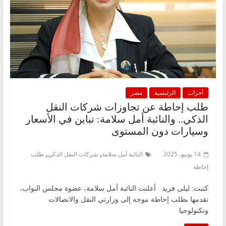
أحزاب
الرئيسية
مصر
طلب إحاطة عن تجاوزات شركات النقل
الذكي.. والنائبة أمل سلامة: تباين في الأسعار
وسيارات دون المستوى
,
,
14 يونيو، 2025
النائبة أمل سلامة
شركات النقل الذكي
طلب
إحاطة
كتبت: ليلى فريد أعلنت النائبة أمل سلامة، عضوة مجلس النواب،
تقدمها بطلب إحاطة موجه إلى وزارتي النقل والاتصالات
وتكنولوجيا