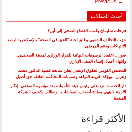
← Previous
أحدث المقالات
فرحات سليمان يكتب: القطاع الصحي إلى أين؟
حزب التحالف الشعبي يطلق لجنة “الحق في الصحة” بالإسكندرية لرصد
الانتهاكات ودعم المرضى
صور .. اعتماد الرسومات النهائية للقرار الوزاري لمدينة الصحفيين..
وانتهاء أعمال إنشاء المبنى الإداري
المجلس القومي لحقوق الإنسان يعلن متابعة قضية الدكتور محمد
زهران.. ويؤكد: قرينة البراءة وضمانات المحاكمة العادلة حق أصيل
دار الخدمات ترد على رئيس هيئة التأمينات بعد مؤتمره الصحفي: إنكار
الأزمة لا ينهي معاناة أصحاب المعاشات.. ونطالب بكشف الشركة
المنفذة
الأكثر قراءة