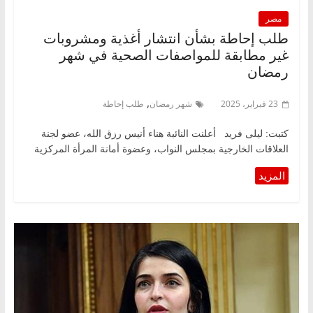
مصر
طلب إحاطة بشأن انتشار أغذية ومشروبات
غير مطابقة للمواصفات الصحية في شهر
رمضان
,
23 فبراير، 2025
شهر رمضان
طلب إحاطة
كتبت: ليلى فريد أعلنت النائبة هناء أنيس رزق الله، عضو لجنة
العلاقات الخارجية بمجلس النواب، وعضوة أمانة المرأة المركزية