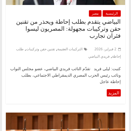
الرئيسية
مصر
البياضي يتقدم بطلب إحاطة ويحذر من تقنين
حقن وتركيبات مجهولة: المصريون ليسوا
فئران تجارب
,
,
2 فبراير، 2026
التركيبات العقيمة
تقنين حقن وتركيبات
طلب
,
إحاطة
فريدي البياضي
كتبت: ليلى فريد تقدّم النائب فريدي البياضي، عضو مجلس النواب
ونائب رئيس الحزب المصري الديمقراطي الاجتماعي، بطلب
إحاطة عاجل