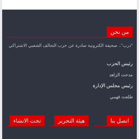
من نحن
"درب".. صحيفة الكترونية صادرة عن حزب التحالف الشعبي الاشتراكي
رئيس الحزب
مدحت الزاهد
رئيس مجلس الإدارة
طلعت فهمي
اتصل بنا
هيئة التحرير
تحت الانشاء