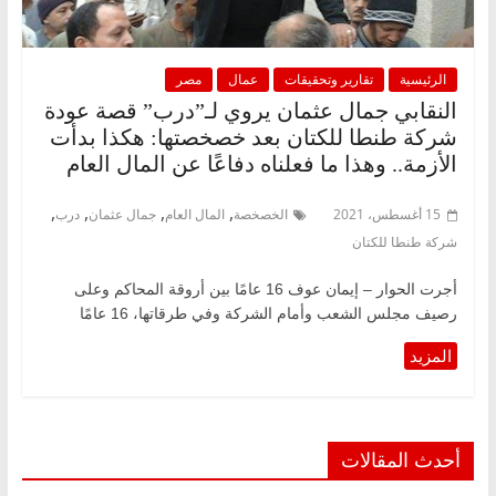
الرئيسية
تقارير وتحقيقات
عمال
مصر
النقابي جمال عثمان يروي لـ”درب” قصة عودة
شركة طنطا للكتان بعد خصخصتها: هكذا بدأت
الأزمة.. وهذا ما فعلناه دفاعًا عن المال العام
,
,
,
,
15 أغسطس، 2021
الخصخصة
المال العام
جمال عثمان
درب
شركة طنطا للكتان
أجرت الحوار – إيمان عوف 16 عامًا بين أروقة المحاكم وعلى
رصيف مجلس الشعب وأمام الشركة وفي طرقاتها، 16 عامًا
أحدث المقالات