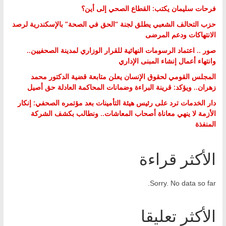
فرحات سليمان يكتب: القطاع الصحي إلى أين؟
حزب التحالف الشعبي يطلق لجنة “الحق في الصحة” بالإسكندرية لرصد
الانتهاكات ودعم المرضى
صور .. اعتماد الرسومات النهائية للقرار الوزاري لمدينة الصحفيين..
وانتهاء أعمال إنشاء المبنى الإداري
المجلس القومي لحقوق الإنسان يعلن متابعة قضية الدكتور محمد
زهران.. ويؤكد: قرينة البراءة وضمانات المحاكمة العادلة حق أصيل
دار الخدمات ترد على رئيس هيئة التأمينات بعد مؤتمره الصحفي: إنكار
الأزمة لا ينهي معاناة أصحاب المعاشات.. ونطالب بكشف الشركة
المنفذة
الأكثر قراءة
Sorry. No data so far.
الأكثر تعليقا