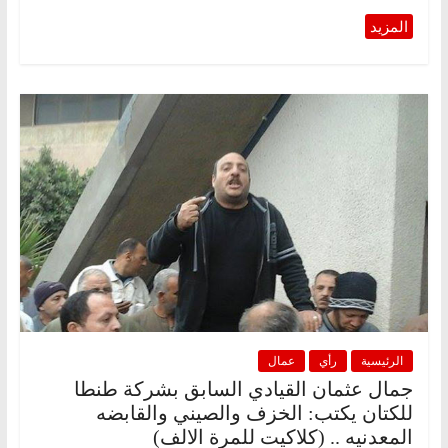
الرئيسية
رأي
عمال
جمال عثمان القيادي السابق بشركة طنطا
للكتان يكتب: الخزف والصيني والقابضه
المعدنيه .. (كلاكيت للمرة الالف)